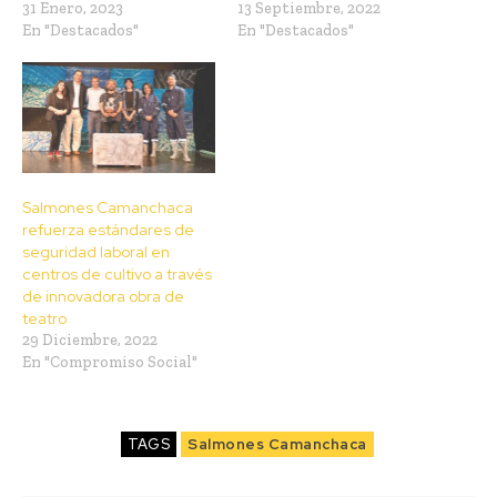
31 Enero, 2023
13 Septiembre, 2022
En "Destacados"
En "Destacados"
Salmones Camanchaca
refuerza estándares de
seguridad laboral en
centros de cultivo a través
de innovadora obra de
teatro
29 Diciembre, 2022
En "Compromiso Social"
TAGS
Salmones Camanchaca