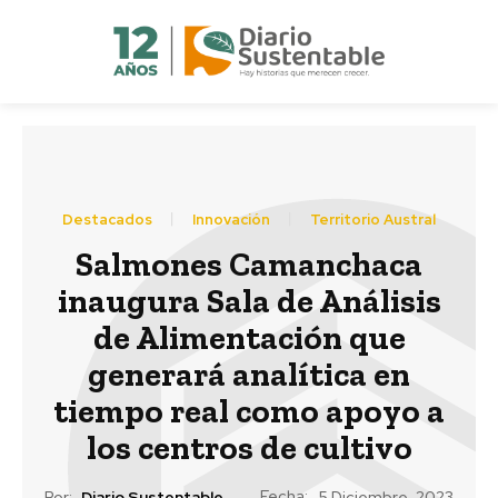
Destacados
Innovación
Territorio Austral
Salmones Camanchaca
inaugura Sala de Análisis
de Alimentación que
generará analítica en
tiempo real como apoyo a
los centros de cultivo
Fecha:
Por:
Diario Sustentable
5 Diciembre, 2023