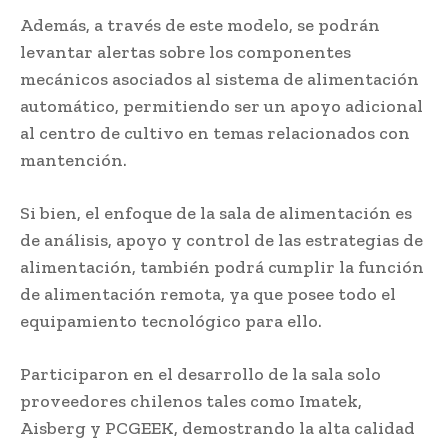
Además, a través de este modelo, se podrán
levantar alertas sobre los componentes
mecánicos asociados al sistema de alimentación
automático, permitiendo ser un apoyo adicional
al centro de cultivo en temas relacionados con
mantención.
Si bien, el enfoque de la sala de alimentación es
de análisis, apoyo y control de las estrategias de
alimentación, también podrá cumplir la función
de alimentación remota, ya que posee todo el
equipamiento tecnológico para ello.
Participaron en el desarrollo de la sala solo
proveedores chilenos tales como Imatek,
Aisberg y PCGEEK, demostrando la alta calidad