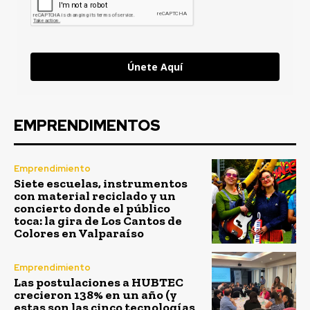
Únete Aquí
EMPRENDIMENTOS
Emprendimiento
Siete escuelas, instrumentos
con material reciclado y un
concierto donde el público
toca: la gira de Los Cantos de
Colores en Valparaíso
Emprendimiento
Las postulaciones a HUBTEC
crecieron 138% en un año (y
estas son las cinco tecnologías