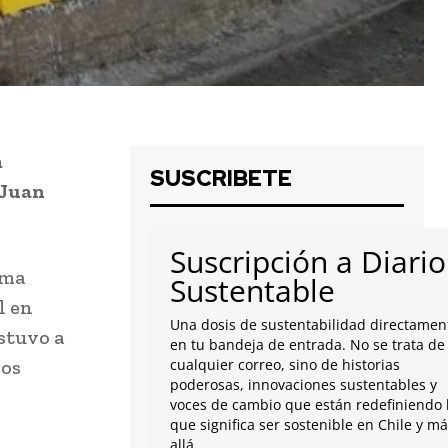
a
SUSCRIBETE
 Juan
Suscripción a Diario
ama
Sustentable
l en
Una dosis de sustentabilidad directamen
estuvo a
en tu bandeja de entrada. No se trata de
íos
cualquier correo, sino de historias
poderosas, innovaciones sustentables y
voces de cambio que están redefiniendo 
que significa ser sostenible en Chile y m
allá.