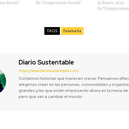
so Social"
En "Compromiso Social"
25 Enero, 2023
En "Compromiso 
TAGS
Falabella
Diario Sustentable
https://www.diariosustentable.com/
Contamos historias que merecen crecer. Pensamos difer
elegimos creer en las personas, comunidades y organizac
grandes y las que están empezando ahora en la mesa de 
pero que van a cambiar el mundo.