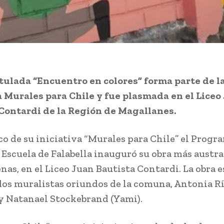
itulada “Encuentro en colores” forma parte de l
a Murales para Chile y fue plasmada en el Liceo
Contardi de la Región de Magallanes.
co de su iniciativa “Murales para Chile” el Progr
Escuela de Falabella inauguró su obra más austra
nas, en el Liceo Juan Bautista Contardi. La obra 
dos muralistas oriundos de la comuna, Antonia R
 y Natanael Stockebrand (Yami).