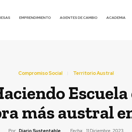
RESAS
EMPRENDIMIENTO
AGENTES DE CAMBIO
ACADEMIA
Compromiso Social
Territorio Austral
ciendo Escuela d
bra más austral e
Por:
Diario Sustentable
Fecha:
11 Diciembre, 2023