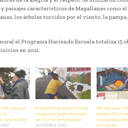
 y paisajes característicos de Magallanes como el
nes, los árboles torcidos por el viento, la pampa
mural el Programa Haciendo Escuela totaliza 15 o
inicios en 2021.
Chile inaugura
Programa Haciendo Escuela
Murales para Chil
e La
inaugura su segundo mural
positivo 2022 co
ta obra de arte
de 2023 en Antofagasta
inauguradas des
 2022
19 Octubre, 2023
en marcha