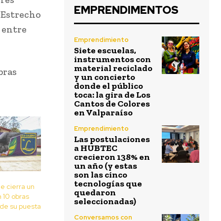
EMPRENDIMENTOS
 Estrecho
, entre
Emprendimiento
Siete escuelas,
instrumentos con
material reciclado
bras
y un concierto
donde el público
toca: la gira de Los
Cantos de Colores
en Valparaíso
Emprendimiento
Las postulaciones
a HUBTEC
crecieron 138% en
un año (y estas
son las cinco
tecnologías que
e cierra un
quedaron
n 10 obras
seleccionadas)
de su puesta
Conversamos con