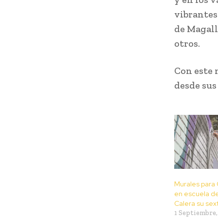
vibrantes
de Magalla
otros.
Con este 
desde sus 
Murales para 
en escuela d
Calera su sex
1 Septiembre,