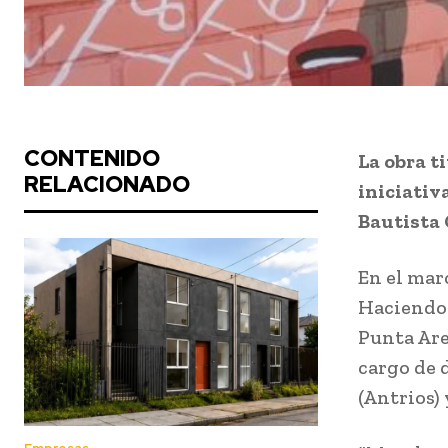
CONTENIDO
La obra t
RELACIONADO
iniciativ
Bautista 
En el mar
Haciendo 
Punta Are
cargo de 
(Antrios)