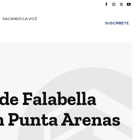
SACANDO LA VOZ
SUSCRÍBETE
e Falabella
n Punta Arenas