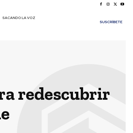
SACANDO LA VOZ
SUSCRÍBETE
ra redescubrir
le