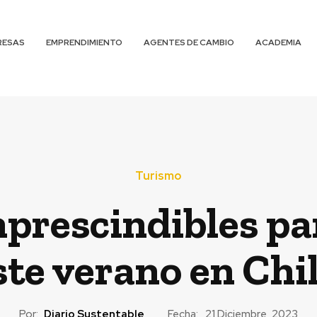
RESAS
EMPRENDIMIENTO
AGENTES DE CAMBIO
ACADEMIA
Turismo
mprescindibles pa
ste verano en Chi
Por:
Diario Sustentable
Fecha:
21 Diciembre, 2023