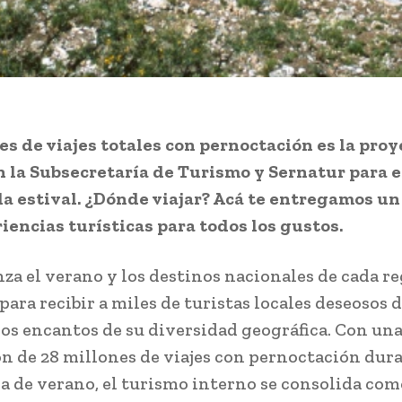
es de viajes totales con pernoctación es la pro
 la Subsecretaría de Turismo y Sernatur para e
 estival. ¿Dónde viajar? Acá te entregamos un
iencias turísticas para todos los gustos.
za el verano y los destinos nacionales de cada re
ara recibir a miles de turistas locales deseosos 
los encantos de su diversidad geográfica. Con un
n de 28 millones de viajes con pernoctación dura
 de verano, el turismo interno se consolida com