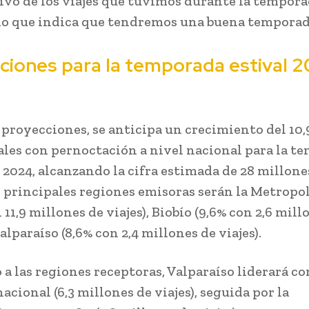
tivo de los viajes que tuvimos durante la tempor
 lo que indica que tendremos una buena temporad
ciones para la temporada estival 
 proyecciones, se anticipa un crecimiento del 10,
tales con pernoctación a nivel nacional para la t
e 2024, alcanzando la cifra estimada de 28 millone
as principales regiones emisoras serán la Metropo
 11,9 millones de viajes), Biobío (9,6% con 2,6 mill
Valparaíso (8,6% con 2,4 millones de viajes).
 a las regiones receptoras, Valparaíso liderará co
nacional (6,3 millones de viajes), seguida por la