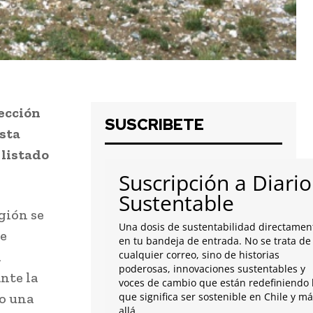
yección
SUSCRIBETE
sta
 listado
Suscripción a Diario
Sustentable
gión se
Una dosis de sustentabilidad directamen
de
en tu bandeja de entrada. No se trata de
a
cualquier correo, sino de historias
poderosas, innovaciones sustentables y
nte la
voces de cambio que están redefiniendo 
o una
que significa ser sostenible en Chile y m
allá.