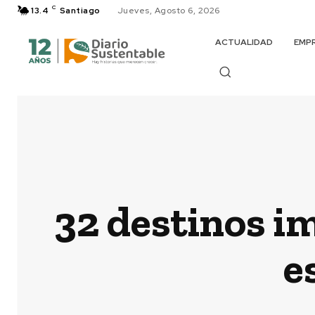
C
13.4
Santiago
Jueves, Agosto 6, 2026
ACTUALIDAD
EMP
32 destinos i
e