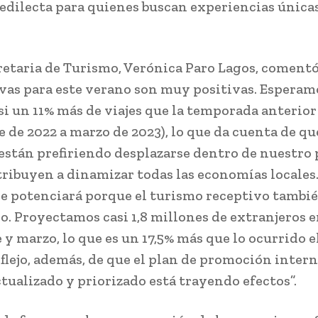
edilecta para quienes buscan experiencias única
retaria de Turismo, Verónica Paro Lagos, comentó
vas para este verano son muy positivas. Esperam
asi un 11% más de viajes que la temporada anterior
 de 2022 a marzo de 2023), lo que da cuenta de qu
están prefiriendo desplazarse dentro de nuestro p
tribuyen a dinamizar todas las economías locales.
se potenciará porque el turismo receptivo tambié
. Proyectamos casi 1,8 millones de extranjeros 
 y marzo, lo que es un 17,5% más que lo ocurrido 
eflejo, además, de que el plan de promoción inter
ctualizado y priorizado está trayendo efectos”.