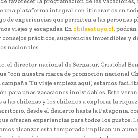
n de favorecer la programación de las vacaciones,
e una plataforma integral con itinerarios en tod
go de experiencias que permiten a las personas p
mos viajes y escapadas. En
chileestuyo.cl
, podrán
 consejos prácticos, sugerencias imperdibles y de
nos nacionales.
o, el director nacional de Sernatur, Cristóbal Ben
ue “con nuestra marca de promoción nacional Ch
 campaña ‘Tu viaje empieza aquí’, estamos facilit
ón para unas vacaciones inolvidables. Este veran
a las chilenas y los chilenos a explorar la riquez
rritorio, desde el desierto hasta la Patagonia, c
que ofrecen experiencias para todos los gustos. La
amos alcanzar esta temporada implican un aum