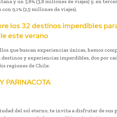
ana y un 3,8% (3,8 millones de viajes) y, en tercer
con 9,1% (2,5 millones de viajes).
re los 32 destinos imperdibles para
ile este verano
llos que buscan experiencias únicas, hemos com
32 destinos y experiencias imperdibles, dos por ca
éis regiones de Chile:
 Y PARINACOTA
ciudad del sol eterno, te invita a disfrutar de sus 