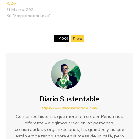
BASF
31 Marzo, 2021
En "Emprendimiento"
TAGS
Flow
Diario Sustentable
https://www.diariosustentable.com/
Contamos historias que merecen crecer. Pensamos
diferente y elegimos creer en las personas,
comunidades y organizaciones, las grandes y las que
están empezando ahora en la mesa de un café, pero