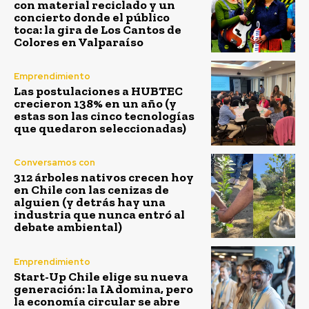
con material reciclado y un
concierto donde el público
toca: la gira de Los Cantos de
Colores en Valparaíso
Emprendimiento
Las postulaciones a HUBTEC
crecieron 138% en un año (y
estas son las cinco tecnologías
que quedaron seleccionadas)
Conversamos con
312 árboles nativos crecen hoy
en Chile con las cenizas de
alguien (y detrás hay una
industria que nunca entró al
debate ambiental)
Emprendimiento
Start-Up Chile elige su nueva
generación: la IA domina, pero
la economía circular se abre