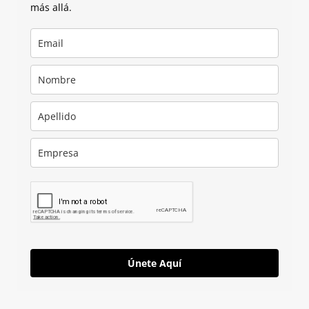
más allá.
Únete Aquí