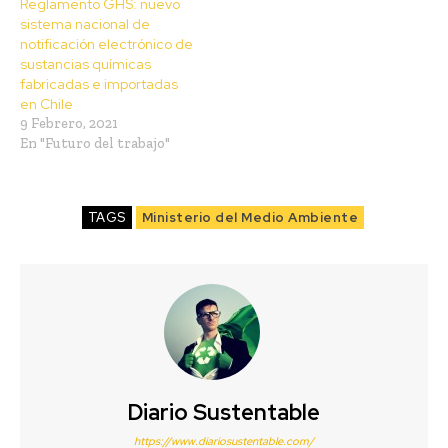
Reglamento GHS: nuevo
sistema nacional de
notificación electrónico de
sustancias químicas
fabricadas e importadas
en Chile
9 Febrero, 2021
En "Futuro del trabajo"
TAGS
Ministerio del Medio Ambiente
Diario Sustentable
https://www.diariosustentable.com/