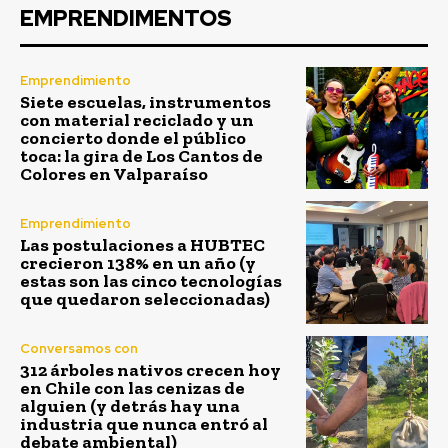
EMPRENDIMENTOS
Emprendimiento
Siete escuelas, instrumentos
con material reciclado y un
concierto donde el público
toca: la gira de Los Cantos de
Colores en Valparaíso
Emprendimiento
Las postulaciones a HUBTEC
crecieron 138% en un año (y
estas son las cinco tecnologías
que quedaron seleccionadas)
Conversamos con
312 árboles nativos crecen hoy
en Chile con las cenizas de
alguien (y detrás hay una
industria que nunca entró al
debate ambiental)