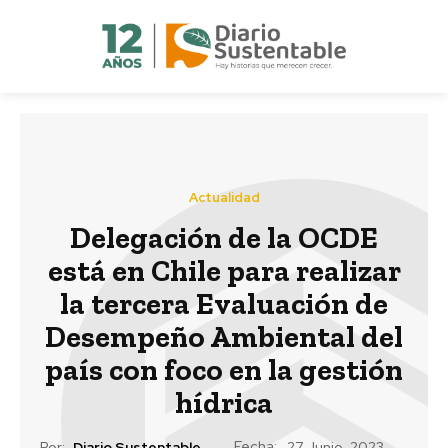
Actualidad
Delegación de la OCDE
está en Chile para realizar
la tercera Evaluación de
Desempeño Ambiental del
país con foco en la gestión
hídrica
Fecha:
Por:
Diario Sustentable
27 Junio, 2023