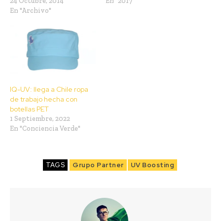
24 Octubre, 2014
En "2017"
En "Archivo"
IQ-UV: llega a Chile ropa
de trabajo hecha con
botellas PET
1 Septiembre, 2022
En "Conciencia Verde"
TAGS
Grupo Partner
UV Boosting