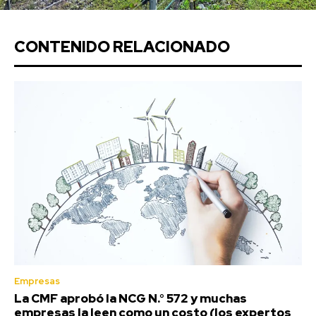
CONTENIDO RELACIONADO
Empresas
La CMF aprobó la NCG N.° 572 y muchas
empresas la leen como un costo (los expertos