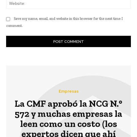
Web
Save my name, email, and website in this browser for the next time I
comment.