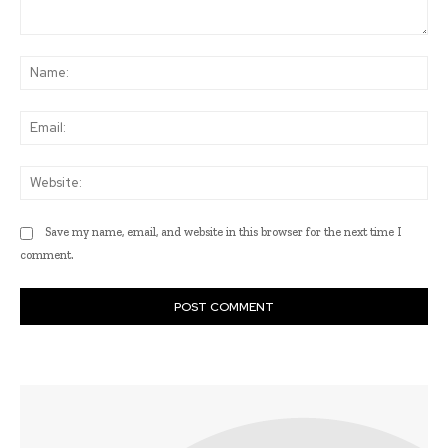
Comment:
Na
Ema
Web
Save my name, email, and website in this browser for the next time I
comment.