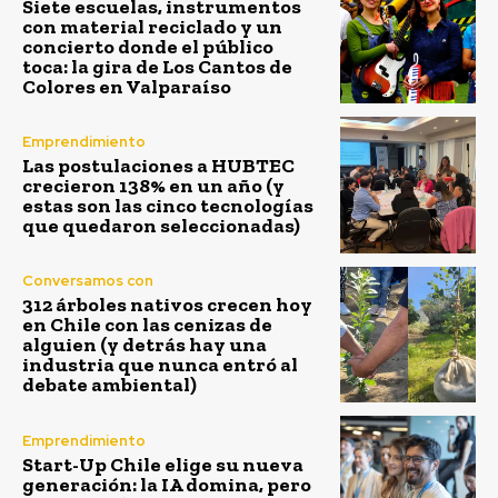
Siete escuelas, instrumentos
con material reciclado y un
concierto donde el público
toca: la gira de Los Cantos de
Colores en Valparaíso
Emprendimiento
Las postulaciones a HUBTEC
crecieron 138% en un año (y
estas son las cinco tecnologías
que quedaron seleccionadas)
Conversamos con
312 árboles nativos crecen hoy
en Chile con las cenizas de
alguien (y detrás hay una
industria que nunca entró al
debate ambiental)
Emprendimiento
Start-Up Chile elige su nueva
generación: la IA domina, pero