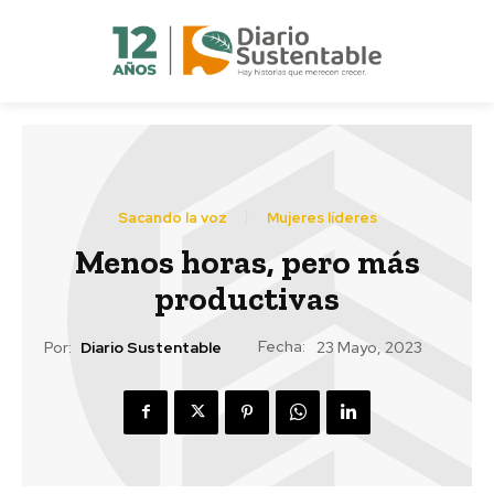
Sacando la voz
Mujeres líderes
Menos horas, pero más
productivas
Fecha:
Por:
Diario Sustentable
23 Mayo, 2023