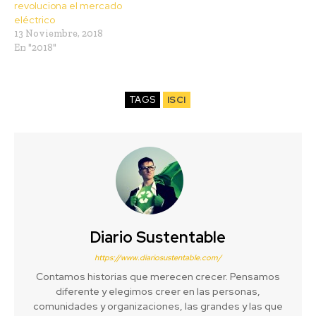
revoluciona el mercado
eléctrico
13 Noviembre, 2018
En "2018"
TAGS
ISCI
Diario Sustentable
https://www.diariosustentable.com/
Contamos historias que merecen crecer. Pensamos
diferente y elegimos creer en las personas,
comunidades y organizaciones, las grandes y las que