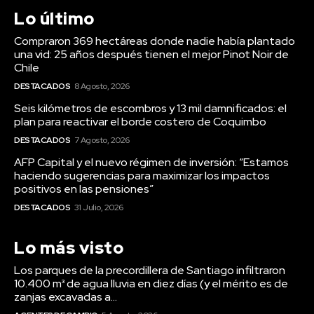
Lo último
Compraron 369 hectáreas donde nadie había plantado
una vid: 25 años después tienen el mejor Pinot Noir de
Chile
DESTACADOS
8 Agosto, 2026
Seis kilómetros de escombros y 13 mil damnificados: el
plan para reactivar el borde costero de Coquimbo
DESTACADOS
7 Agosto, 2026
AFP Capital y el nuevo régimen de inversión: “Estamos
haciendo sugerencias para maximizar los impactos
positivos en las pensiones”
DESTACADOS
31 Julio, 2026
Lo más visto
Los parques de la precordillera de Santiago infiltraron
10.400 m³ de agua lluvia en diez días (y el mérito es de
zanjas excavadas a...