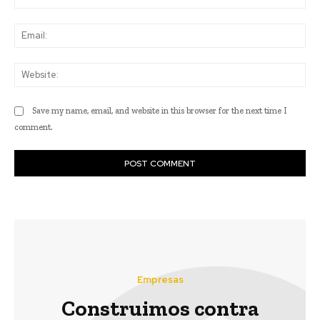
Ema
Web
Save my name, email, and website in this browser for the next time I
comment.