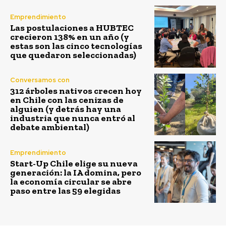
Emprendimiento
Las postulaciones a HUBTEC
crecieron 138% en un año (y
estas son las cinco tecnologías
que quedaron seleccionadas)
Conversamos con
312 árboles nativos crecen hoy
en Chile con las cenizas de
alguien (y detrás hay una
industria que nunca entró al
debate ambiental)
Emprendimiento
Start-Up Chile elige su nueva
generación: la IA domina, pero
la economía circular se abre
paso entre las 59 elegidas