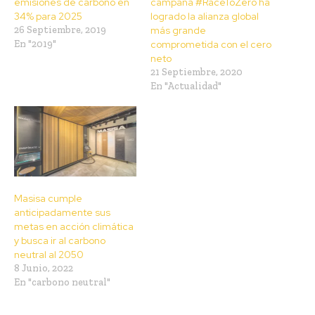
emisiones de carbono en
campaña #RaceToZero ha
34% para 2025
logrado la alianza global
26 Septiembre, 2019
más grande
En "2019"
comprometida con el cero
neto
21 Septiembre, 2020
En "Actualidad"
Masisa cumple
anticipadamente sus
metas en acción climática
y busca ir al carbono
neutral al 2050
8 Junio, 2022
En "carbono neutral"