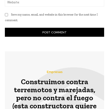
Web
Save my name, email, and website in this browser for the next time I
comment.