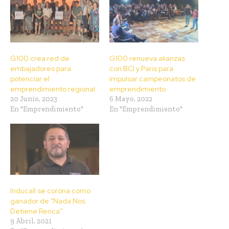
G100 crea red de
G100 renueva alianzas
embajadores para
con BCI y Paris para
potenciar el
impulsar campeonatos de
emprendimiento regional
emprendimiento
20 Junio, 2023
6 Mayo, 2022
En "Emprendimiento"
En "Emprendimiento"
Inducall se corona como
ganador de “Nada Nos
Detiene Renca”
9 Abril, 2021