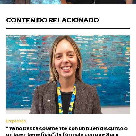
CONTENIDO RELACIONADO
Empresas
“Ya no basta solamente con un buen discurso o
un buen beneficio”: la fórmula con que Sura