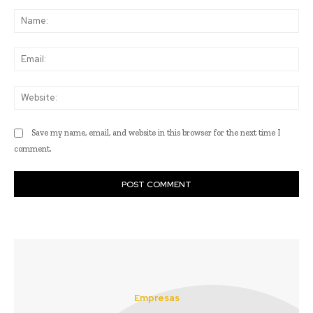
Comment:
Na
Ema
Web
Save my name, email, and website in this browser for the next time I
comment.