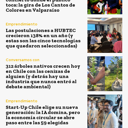
toca: la gira de Los Cantos de
Colores en Valparaíso
Emprendimiento
Las postulaciones a HUBTEC
crecieron 138% en un año (y
estas son las cinco tecnologías
que quedaron seleccionadas)
Conversamos con
312 árboles nativos crecen hoy
en Chile con las cenizas de
alguien (y detrás hay una
industria que nunca entró al
debate ambiental)
Emprendimiento
Start-Up Chile elige su nueva
generación: la IA domina, pero
la economía circular se abre
paso entre las 59 elegidas