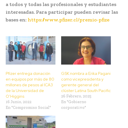
a todos y todas las profesionales y estudiantes
interesadas. Para participar pueden revisar las
bases en:
https://www.pfizer.cl/premio-pfize
Pfizer entrega donación
GSK nombra a Erika Pagani
en equipos por más de 80
como vicepresidenta y
millones de pesos al ICA3
gerente general del
de la Universidad de
clúster Latina South Pacific
O’Higgins
26 Febrero, 2025
16 Junio, 2022
En "Gobierno
En "Compromiso Social"
corporativo"