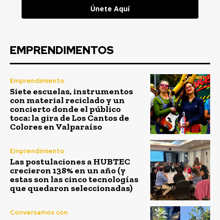
Únete Aquí
EMPRENDIMENTOS
Emprendimiento
Siete escuelas, instrumentos
con material reciclado y un
concierto donde el público
toca: la gira de Los Cantos de
Colores en Valparaíso
Emprendimiento
Las postulaciones a HUBTEC
crecieron 138% en un año (y
estas son las cinco tecnologías
que quedaron seleccionadas)
Conversamos con