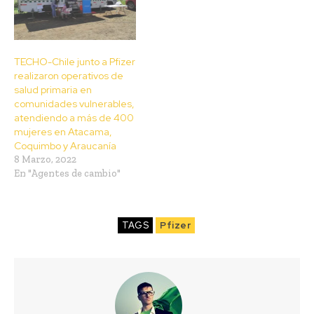
TECHO-Chile junto a Pfizer
realizaron operativos de
salud primaria en
comunidades vulnerables,
atendiendo a más de 400
mujeres en Atacama,
Coquimbo y Araucanía
8 Marzo, 2022
En "Agentes de cambio"
TAGS
Pfizer