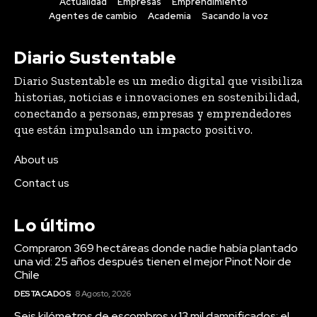
Actualidad
Empresas
Emprendimiento
Agentes de cambio
Academia
Sacando la voz
Diario Sustentable
Diario Sustentable es un medio digital que visibiliza
historias, noticias e innovaciones en sostenibilidad,
conectando a personas, empresas y emprendedores
que están impulsando un impacto positivo.
About us
Contact us
Lo último
Compraron 369 hectáreas donde nadie había plantado
una vid: 25 años después tienen el mejor Pinot Noir de
Chile
DESTACADOS
8 Agosto, 2026
Seis kilómetros de escombros y 13 mil damnificados: el