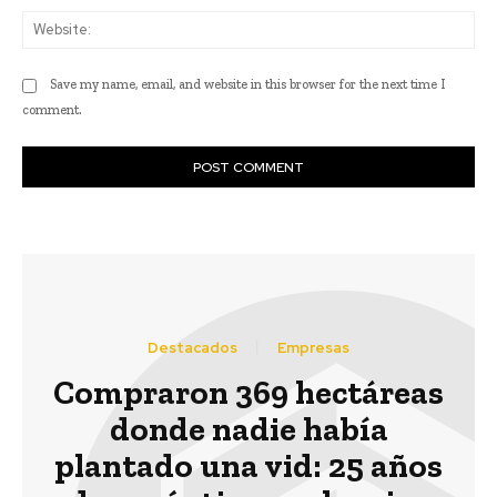
Web
Save my name, email, and website in this browser for the next time I
comment.