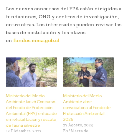
Los nuevos concursos del FPA están dirigidos a
fundaciones, ONG y centros de investigación,
entre otras. Los interesados pueden revisar las
bases de postulación y los plazos
en
fondos.mma.gob.cl
Ministerio del Medio
Ministerio del Medio
Ambiente lanzó Concurso
Ambiente abre
del Fondo de Protección
convocatoria al Fondo de
Ambiental (FPA) enfocado
Protección Ambiental
en rehabilitación y rescate
2026
de fauna silvestre
27 Agosto, 2025
12 Diciembre, 2023
En "Alerta de