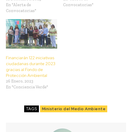
En "Alerta de
Convocatorias"
Convocatorias"
Financiarán 122 iniciativas
ciudadanas durante 2023
gracias al Fondo de
Protección Ambiental
26 Enero, 2023
En "Conciencia Verde"
TAGS
Ministerio del Medio Ambiente