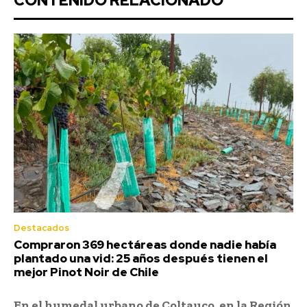
CONTENIDO RELACIONADO
Destacados
Compraron 369 hectáreas donde nadie había
plantado una vid: 25 años después tienen el
mejor Pinot Noir de Chile
En el humedal urbano de Coltauco, en la Región