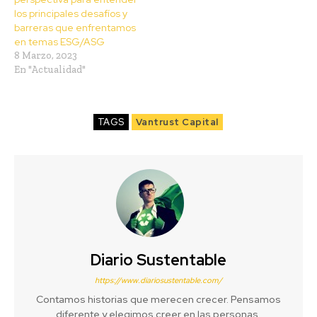
los principales desafíos y
barreras que enfrentamos
en temas ESG/ASG
8 Marzo, 2023
En "Actualidad"
TAGS
Vantrust Capital
Diario Sustentable
https://www.diariosustentable.com/
Contamos historias que merecen crecer. Pensamos
diferente y elegimos creer en las personas,