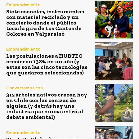
Emprendimiento
Siete escuelas, instrumentos
con material reciclado y un
concierto donde el público
toca: la gira de Los Cantos de
Colores en Valparaíso
Emprendimiento
Las postulaciones a HUBTEC
crecieron 138% en un año (y
estas son las cinco tecnologías
que quedaron seleccionadas)
Conversamos con
312 árboles nativos crecen hoy
en Chile con las cenizas de
alguien (y detrás hay una
industria que nunca entró al
debate ambiental)
Emprendimiento