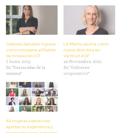
Gabriela Salvador ingresa
Lili Manns asume como
como consejera al Distrito
nueva directora en
de Innovación V21
Vantrust AGF
7 Junio, 2023
24 Noviembre, 2022
En "Destacadas de la
En "Gobierno
semana"
corporativo"
44 mujeres líderes nos
aportan su experiencia y
perspectiva para entender