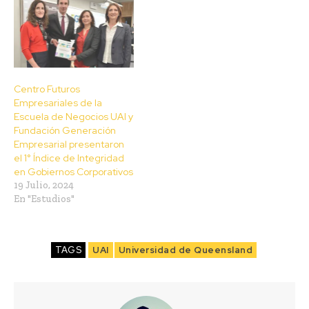
Centro Futuros
Empresariales de la
Escuela de Negocios UAI y
Fundación Generación
Empresarial presentaron
el 1° Índice de Integridad
en Gobiernos Corporativos
19 Julio, 2024
En "Estudios"
TAGS
UAI
Universidad de Queensland