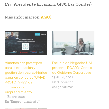
(Av. Presidente Errázuriz 3485, Las Condes).
Más información
AQUÍ
.
Alumnos con prototipos
Escuela de Negocios UAI
para la educación y
presenta BOARD: Centro
gestión del recurso hídrico
de Gobierno Corporativo
ganaron concurso “UAI+D
13 Abril, 2021
PROTOTYPES” de
En "Gobierno
innovación y
corporativo"
emprendimiento
5 Enero, 2021
En "Emprendimiento"