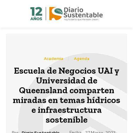
Academia
Agenda
Escuela de Negocios UAI y
Universidad de
Queensland comparten
miradas en temas hídricos
e infraestructura
sostenible
Fecha:
Por:
Diario Sustentable
27 Marzo, 2023