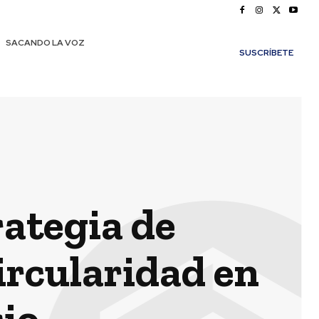
SACANDO LA VOZ
SUSCRÍBETE
rategia de
circularidad en
io