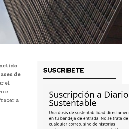
ometido
SUSCRIBETE
gases de
r el
ro e
Suscripción a Diario
frecer a
Sustentable
Una dosis de sustentabilidad directamen
en tu bandeja de entrada. No se trata de
cualquier correo, sino de historias