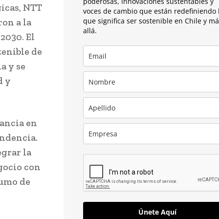
poderosas, innovaciones sustentables y
gicas, NTT
voces de cambio que están redefiniendo 
ron a la
que significa ser sostenible en Chile y m
allá.
2030. El
tenible de
a y se
d y
ancia en
endencia.
grar la
gocio con
sumo de
Únete Aquí