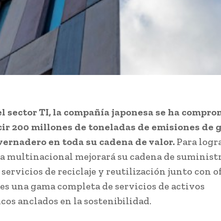
el sector TI, la compañía japonesa se ha compr
ir 200 millones de toneladas de emisiones de 
vernadero en toda su cadena de valor.
Para logra
 la multinacional mejorará su cadena de suminist
servicios de reciclaje y reutilización junto con o
tes una gama completa de servicios de activos
cos anclados en la sostenibilidad.