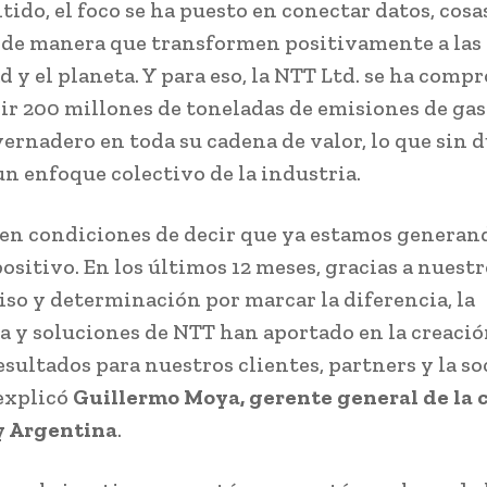
tido, el foco se ha puesto en conectar datos, cosas
 de manera que transformen positivamente a las
ad y el planeta. Y para eso, la NTT Ltd. se ha com
ir 200 millones de toneladas de emisiones de gas
vernadero en toda su cadena de valor, lo que sin 
un enfoque colectivo de la industria.
en condiciones de decir que ya estamos generan
ositivo. En los últimos 12 meses, gracias a nuestr
o y determinación por marcar la diferencia, la
a y soluciones de NTT han aportado en la creació
esultados para nuestros clientes, partners y la s
 explicó
Guillermo Moya, gerente general de la
y Argentina
.