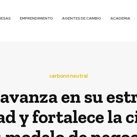
RESAS
EMPRENDIMIENTO
AGENTES DE CAMBIO
ACADEMIA
carbono neutral
avanza en su est
ad y fortalece
la 
 modelo de negoc