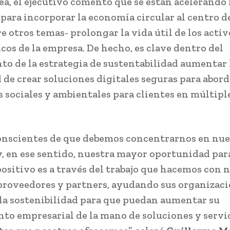
nea, el ejecutivo comentó que se están acelerando 
 para incorporar la economía circular al centro d
e otros temas- prolongar la vida útil de los activ
cos de la empresa. De hecho, es clave dentro del
to de la estrategia de sustentabilidad aumentar 
 de crear soluciones digitales seguras para abord
 sociales y ambientales para clientes en múltipl
nscientes de que debemos concentrarnos en nue
y, en ese sentido, nuestra mayor oportunidad par
ositivo es a través del trabajo que hacemos con 
 proveedores y partners, ayudando sus organizaci
la sostenibilidad para que puedan aumentar su
to empresarial de la mano de soluciones y servi