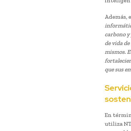
inteligen
Además, e
informátic
carbono y 
de vida de
mismos. En
fortalecie
que sus em
Servic
sosteni
En términ
utiliza N