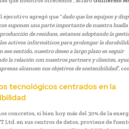
tes que nosotros ofrecemos”, aclaró
Guillermo M
l ejecutivo agregó que “
dado que los equipos y disp
os suponen una parte importante de nuestra huella
producción de residuos, estamos adoptando la gestió
 los activos informáticos para prolongar la durabilid
 ese sentido, nuestro deseo a largo plazo es seguir
ndo la relación con nuestros partners y clientes, ayu
presas alcancen sus objetivos de sostenibilidad
”, c
ios tecnológicos centrados en la
bilidad
os concretos, si bien hoy más del 30% de la energ
TT Ltd. en sus centros de datos, proviene de fuent