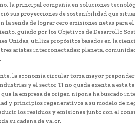
ño, la principal compañía en soluciones tecnoló
nció sus proyecciones de sostenibilidad que situa
n la senda de lograr cero emisiones netas para el 
ento, guiado por los Objetivos de Desarrollo Sos
es Unidas, utiliza propósitos basados en la cienci
 tres aristas interconectadas: planeta, comunida
.
te, la economía circular toma mayor preponder
industrias y el sector TI no queda exenta a esta t
o que la empresa de origen nipona ha buscado inte
dad y principios regenerativos a su modelo de ne
 reducir los residuos y emisiones junto con el con
oda su cadena de valor.