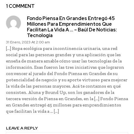
1 COMMENT
Fondo Piensa En Grandes Entregó 45
Millones Para Emprendimientos Que
Facilitan La Vida A … – Baúl De Noticias:
Tecnología
31 Enero, 2023 At 2:00 am
[…] Ropa ecológica para incontinencia urinaria, una red
social para las personas grandes y una aplicación que les
enseña de manera amable cómo usar las tecnologías de la
información. Esas fueron las tres iniciativas que lograron
convencer al jurado del Fondo Piensa en Grandes de su
potencialidad de negocio y su aporte virtuoso para mejorar
la vida de las personas mayores. Acá te contamos en qué
consisten. Aluna y Bound Up, son los ganadores de la
tercera versión de Piensa en Grandes, en la […] Fondo Piensa
en Grandes entregó 45 millones para emprendimientos
que facilitan la vida a … […]
LEAVE A REPLY