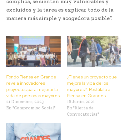
complica, se sienten muy vulnerables y
excluidos y la tarea es explicar todo de la
manera más simple y acogedora posible”.
Fondo Piensa en Grande
¿Tienes un proyecto que
revela innovadores
mejora la vida de los
proyectos para mejorar la
mayores?: Postúlalo a
vida de personas mayores
Piensa en Grandes
21 Diciembre, 2023
16 Junio, 2021
En "Compromiso Social"
En "Alerta de
Convocatorias"