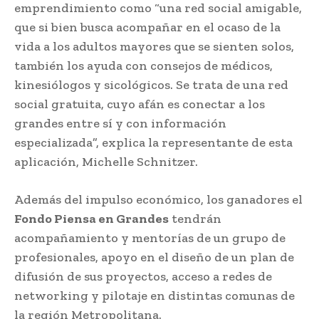
emprendimiento como “una red social amigable,
que si bien busca acompañar en el ocaso de la
vida a los adultos mayores que se sienten solos,
también los ayuda con consejos de médicos,
kinesiólogos y sicológicos. Se trata de una red
social gratuita, cuyo afán es conectar a los
grandes entre sí y con información
especializada”, explica la representante de esta
aplicación, Michelle Schnitzer.
Además del impulso económico, los ganadores el
Fondo Piensa en Grandes
tendrán
acompañamiento y mentorías de un grupo de
profesionales, apoyo en el diseño de un plan de
difusión de sus proyectos, acceso a redes de
networking y pilotaje en distintas comunas de
la región Metropolitana.