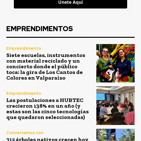
Únete Aquí
EMPRENDIMENTOS
Emprendimiento
Siete escuelas, instrumentos
con material reciclado y un
concierto donde el público
toca: la gira de Los Cantos de
Colores en Valparaíso
Emprendimiento
Las postulaciones a HUBTEC
crecieron 138% en un año (y
estas son las cinco tecnologías
que quedaron seleccionadas)
Conversamos con
312 árboles nativos crecen hoy