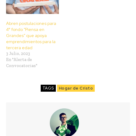
Abren postulaciones para
4° fondo “Piensa en
Grandes” que apoya
emprendimientos para la
tercera edad
3 Julio, 2023
En "Alerta de
Convocatorias"
TAGS
Hogar de Cristo