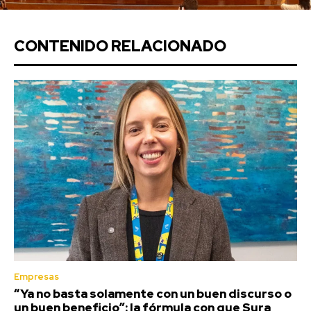
CONTENIDO RELACIONADO
Empresas
“Ya no basta solamente con un buen discurso o
un buen beneficio”: la fórmula con que Sura