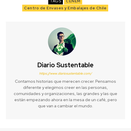
TAGS
CENEM
Centro de Envases y Embalajes de Chile
Diario Sustentable
https://www.diariosustentable.com/
Contamos historias que merecen crecer. Pensamos
diferente y elegimos creer en las personas,
comunidades y organizaciones, las grandes y las que
están empezando ahora en la mesa de un café, pero
que van a cambiar el mundo.