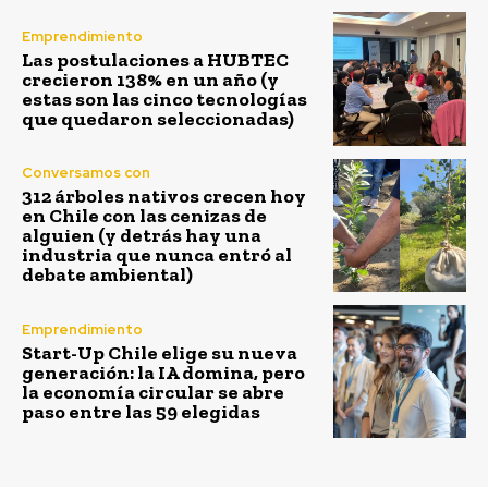
Emprendimiento
Las postulaciones a HUBTEC
crecieron 138% en un año (y
estas son las cinco tecnologías
que quedaron seleccionadas)
Conversamos con
312 árboles nativos crecen hoy
en Chile con las cenizas de
alguien (y detrás hay una
industria que nunca entró al
debate ambiental)
Emprendimiento
Start-Up Chile elige su nueva
generación: la IA domina, pero
la economía circular se abre
paso entre las 59 elegidas