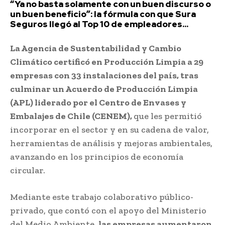
“Ya no basta solamente con un buen discurso o
un buen beneficio”: la fórmula con que Sura
Seguros llegó al Top 10 de empleadores...
La Agencia de Sustentabilidad y Cambio
Climático certificó en Producción Limpia a 29
empresas con 33 instalaciones del país, tras
culminar un Acuerdo de Producción Limpia
(APL) liderado por el Centro de Envases y
Embalajes de Chile (CENEM),
que les permitió
incorporar en el sector y en su cadena de valor,
herramientas de análisis y mejoras ambientales,
avanzando en los principios de economía
circular.
Mediante este trabajo colaborativo público-
privado, que contó con el apoyo del Ministerio
del Medio Ambiente,
las empresas aumentaron