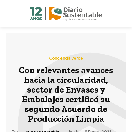
Conciencia Verde
Con relevantes avances
hacia la circularidad,
sector de Envases y
Embalajes certificó su
segundo Acuerdo de
Producción Limpia
Fecha:
Por:
Diario Sustentable
6 Enero, 2023