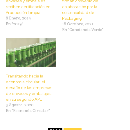
envases y embalajes
firman convenio de
reciben certificación en
colaboración por la
Producción Limpia
sostenibilidad de
8 Enero, 2019
Packaging
En "2019"
18 Octubre, 2021
En "Conciencia Verde"
Transitando hacia la
economía circular: el
desafío de las empresas
de envases y embalajes
en su segundo APL
5 Agosto, 2020
En "Economía Circular"