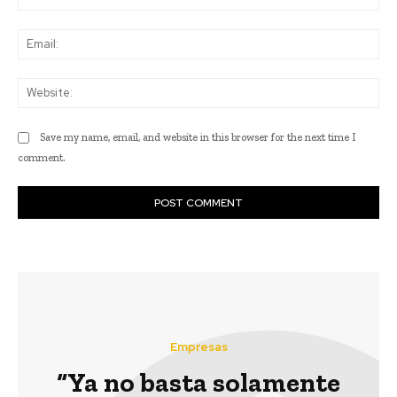
Ema
Web
Save my name, email, and website in this browser for the next time I
comment.