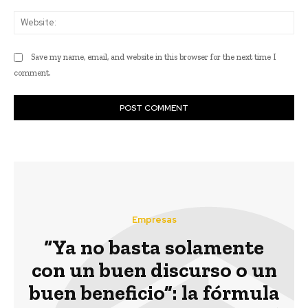
Web
Save my name, email, and website in this browser for the next time I
comment.