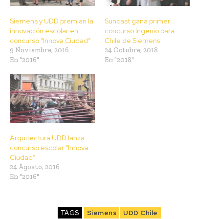
Siemens y UDD premian la
Suncast gana primer
innovación escolar en
concurso Ingenio para
concurso “Innova Ciudad”
Chile de Siemens
9 Noviembre, 2016
24 Octubre, 2018
En "2016"
En "2018"
Arquitectura UDD lanza
concurso escolar “Innova
Ciudad”
24 Agosto, 2016
En "2016"
TAGS
Siemens
UDD Chile