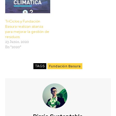
TriCiclos y Fundación
Basura realizan alianza
para mejorar la gestión de
residuos
23 Junio, 2020
En "2020"
TAGS
Fundación Basura