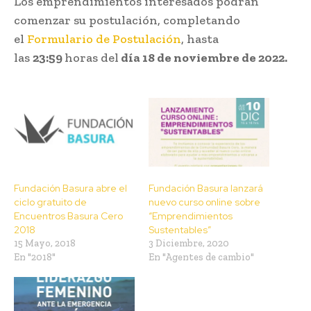
Los emprendimientos interesados podrán
comenzar su postulación, completando
el
Formulario de Postulación
, hasta
las
23:59
horas del
día 18 de noviembre de 2022.
Fundación Basura abre el
Fundación Basura lanzará
ciclo gratuito de
nuevo curso online sobre
Encuentros Basura Cero
“Emprendimientos
2018
Sustentables”
15 Mayo, 2018
3 Diciembre, 2020
En "2018"
En "Agentes de cambio"