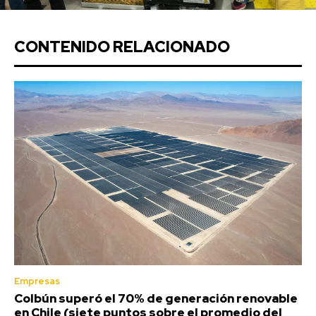
CONTENIDO RELACIONADO
Empresas
Colbún superó el 70% de generación renovable
en Chile (siete puntos sobre el promedio del