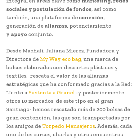
integral
en áreas clave como
marketing, redes
sociales y postulación de fondos
, así como
también, una plataforma de
conexión
,
generación de
alianzas
, potenciamiento
y
apoyo
conjunto.
Desde Machalí, Juliana Mierez, Fundadora y
Directora de
My Way eco bag
, una marca de
bolsos elaborados con descartes plásticos y
textiles, rescata el valor de las alianzas
estratégicas que ha conformado gracias a la Red:
“Junto a
Sustenta a Granel
-y posteriormente
otros 10 mercados de este tipo en el gran
Santiago- hemos rescatado más de 200 bolsas de
gran contención, las que son transportadas por
los amigos de
Torpedo Mensajeros
. Además, cada
uno de los cursos, charlas y otros encuentros