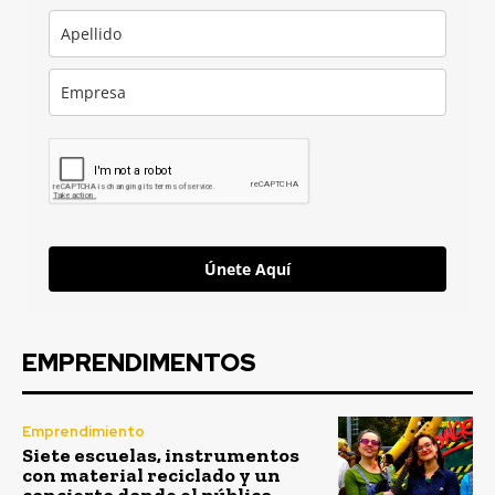
Únete Aquí
EMPRENDIMENTOS
Emprendimiento
Siete escuelas, instrumentos
con material reciclado y un
concierto donde el público