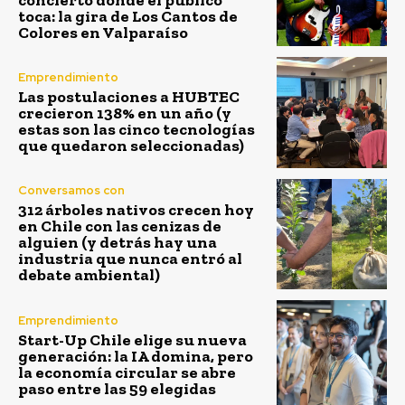
toca: la gira de Los Cantos de
Colores en Valparaíso
Emprendimiento
Las postulaciones a HUBTEC
crecieron 138% en un año (y
estas son las cinco tecnologías
que quedaron seleccionadas)
Conversamos con
312 árboles nativos crecen hoy
en Chile con las cenizas de
alguien (y detrás hay una
industria que nunca entró al
debate ambiental)
Emprendimiento
Start-Up Chile elige su nueva
generación: la IA domina, pero
la economía circular se abre
paso entre las 59 elegidas