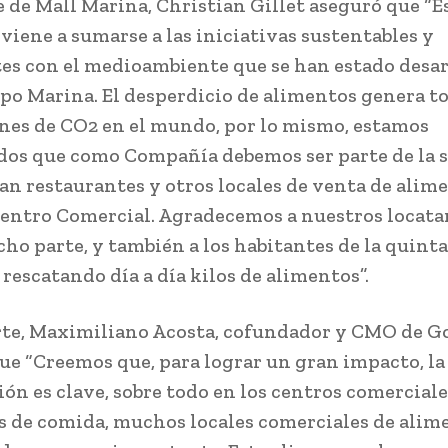
e de Mall Marina, Christian Gillet aseguró que “E
viene a sumarse a las iniciativas sustentables y
es con el medioambiente que se han estado desa
o Marina. El desperdicio de alimentos genera t
nes de CO2 en el mundo, por lo mismo, estamos
os que como Compañía debemos ser parte de la s
an restaurantes y otros locales de venta de alim
entro Comercial. Agradecemos a nuestros locata
cho parte, y también a los habitantes de la quint
rescatando día a día kilos de alimentos”.
rte, Maximiliano Acosta, cofundador y CMO de 
ue “Creemos que, para lograr un gran impacto, la
ión es clave, sobre todo en los centros comercial
s de comida, muchos locales comerciales de alim