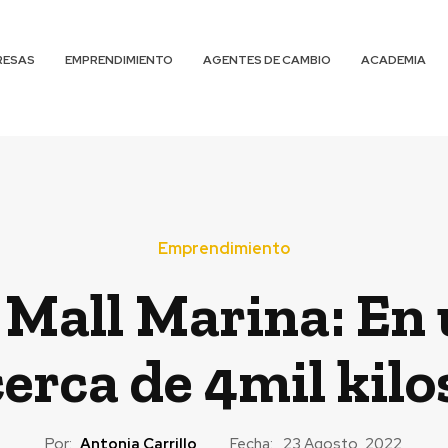
RESAS
EMPRENDIMIENTO
AGENTES DE CAMBIO
ACADEMIA
Emprendimiento
Mall Marina: En 
erca de 4mil kil
Por:
Antonia Carrillo
Fecha:
23 Agosto, 2022