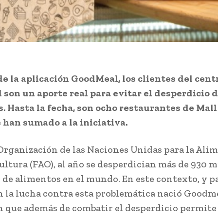
de la aplicación GoodMeal, los clientes del cent
 son un aporte real para evitar el desperdicio 
. Hasta la fecha, son ocho restaurantes de Mal
e han sumado a la iniciativa.
Organización de las Naciones Unidas para la Ali
cultura (FAO), al año se desperdician más de 930 m
 de alimentos en el mundo. En este contexto, y p
n la lucha contra esta problemática nació Goodme
n que además de combatir el desperdicio permite 