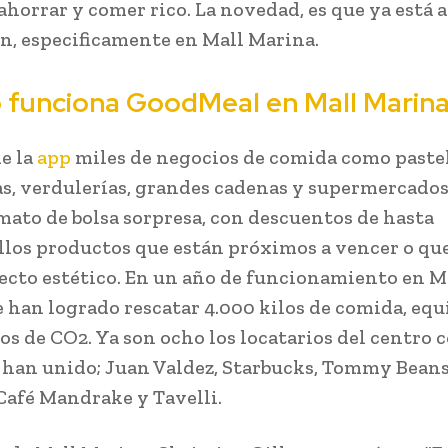
ahorrar y comer rico. La novedad, es que ya está 
ón, especificamente en Mall Marina.
funciona GoodMeal en Mall Marin
de la
app
miles de negocios de comida como pastel
s, verdulerías, grandes cadenas y supermercados
mato de bolsa sorpresa, con descuentos de hasta
llos productos que están próximos a vencer o qu
ecto estético. En un año de funcionamiento en M
e han logrado rescatar 4.000 kilos de comida, eq
los de CO2. Ya son ocho los locatarios del centro 
e han unido; Juan Valdez, Starbucks, Tommy Beans
Café Mandrake y Tavelli.