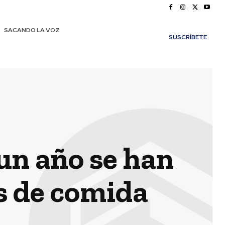
SACANDO LA VOZ
SUSCRÍBETE
un año se han
os de comida