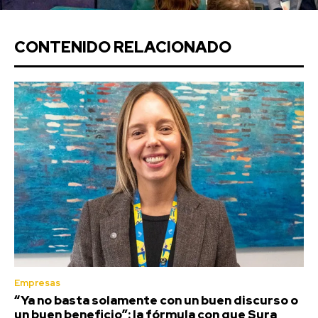
CONTENIDO RELACIONADO
Empresas
“Ya no basta solamente con un buen discurso o
un buen beneficio”: la fórmula con que Sura