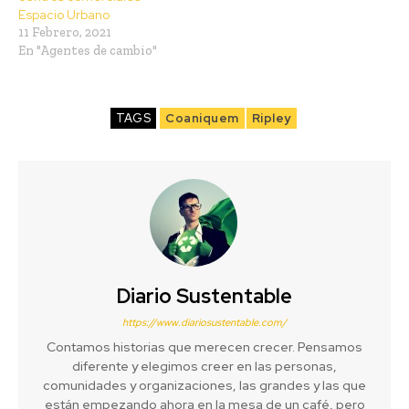
Espacio Urbano
11 Febrero, 2021
En "Agentes de cambio"
TAGS
Coaniquem
Ripley
Diario Sustentable
https://www.diariosustentable.com/
Contamos historias que merecen crecer. Pensamos
diferente y elegimos creer en las personas,
comunidades y organizaciones, las grandes y las que
están empezando ahora en la mesa de un café, pero