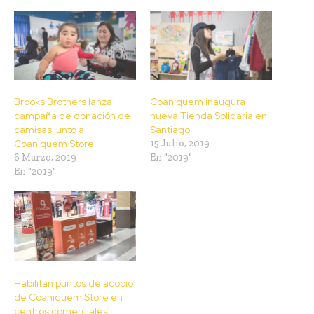
Brooks Brothers lanza
Coaniquem inaugura
campaña de donación de
nueva Tienda Solidaria en
camisas junto a
Santiago
Coaniquem Store
15 Julio, 2019
6 Marzo, 2019
En "2019"
En "2019"
Habilitan puntos de acopio
de Coaniquem Store en
centros comerciales