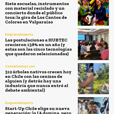
Siete escuelas, instrumentos
con material reciclado y un
concierto donde el público
toca: la gira de Los Cantos de
Colores en Valparaíso
Emprendimiento
Las postulaciones a HUBTEC
crecieron 138% en un año (y
estas son las cinco tecnologías
que quedaron seleccionadas)
Conversamos con
312 árboles nativos crecen hoy
en Chile con las cenizas de
alguien (y detrás hay una
industria que nunca entró al
debate ambiental)
Emprendimiento
Start-Up Chile elige su nueva
generación: la IA domina, pero