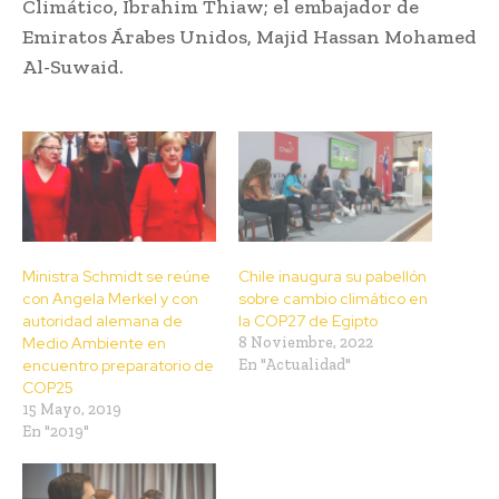
Climático, Ibrahim Thiaw; el embajador de
Emiratos Árabes Unidos, Majid Hassan Mohamed
Al-Suwaid.
Ministra Schmidt se reúne
Chile inaugura su pabellón
con Angela Merkel y con
sobre cambio climático en
autoridad alemana de
la COP27 de Egipto
Medio Ambiente en
8 Noviembre, 2022
encuentro preparatorio de
En "Actualidad"
COP25
15 Mayo, 2019
En "2019"