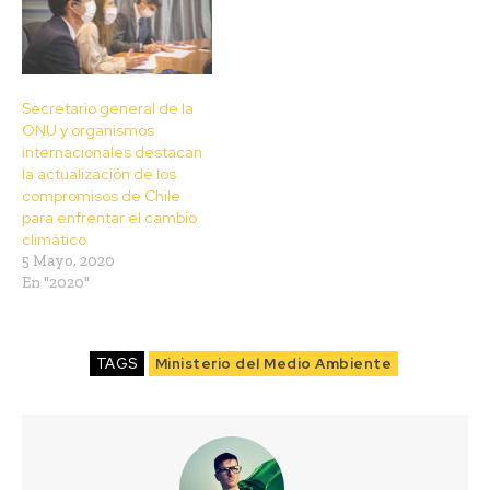
Secretario general de la
ONU y organismos
internacionales destacan
la actualización de los
compromisos de Chile
para enfrentar el cambio
climático
5 Mayo, 2020
En "2020"
TAGS
Ministerio del Medio Ambiente