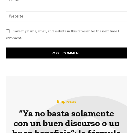
Web
Save my name, email, and website in this browser for the next time I
comment.