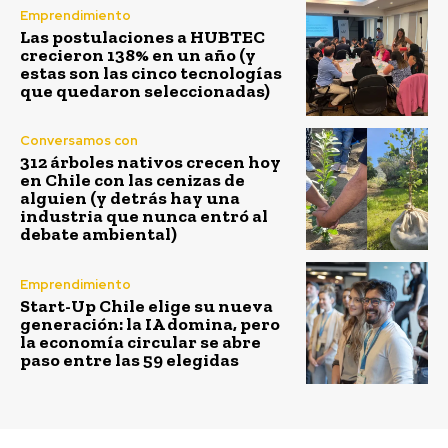
Emprendimiento
Las postulaciones a HUBTEC
crecieron 138% en un año (y
estas son las cinco tecnologías
que quedaron seleccionadas)
Conversamos con
312 árboles nativos crecen hoy
en Chile con las cenizas de
alguien (y detrás hay una
industria que nunca entró al
debate ambiental)
Emprendimiento
Start-Up Chile elige su nueva
generación: la IA domina, pero
la economía circular se abre
paso entre las 59 elegidas