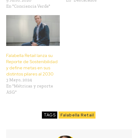
9 Julio, 2020
En "Destacados"
En "Conciencia Verde"
Falabella Retail lanza su
Reporte de Sostenibilidad
y define metas en sus
distintos pilares al 2030
3 Mayo, 2024
En "Métricas y reporte
ASG"
TAGS
Falabella Retail