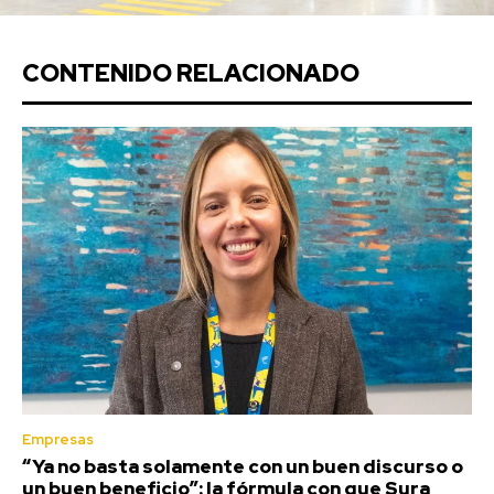
CONTENIDO RELACIONADO
Empresas
“Ya no basta solamente con un buen discurso o
un buen beneficio”: la fórmula con que Sura