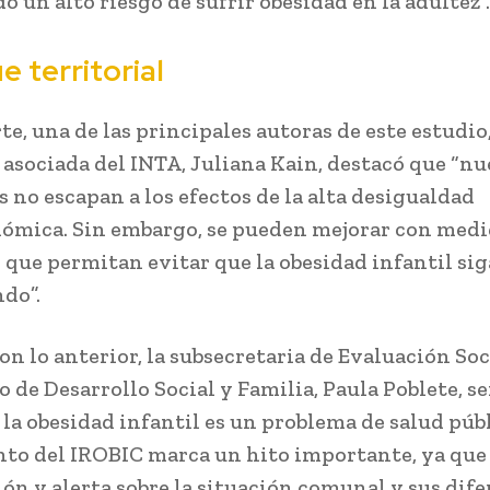
 un alto riesgo de sufrir obesidad en la adultez”.
 territorial
te, una de las principales autoras de este estudio,
 asociada del INTA, Juliana Kain, destacó que “nu
s no escapan a los efectos de la alta desigualdad
ómica. Sin embargo, se pueden mejorar con medi
 que permitan evitar que la obesidad infantil sig
do”.
on lo anterior, la subsecretaria de Evaluación Soc
o de Desarrollo Social y Familia, Paula Poblete, s
 la obesidad infantil es un problema de salud públ
to del IROBIC marca un hito importante, ya que
ón y alerta sobre la situación comunal y sus dife