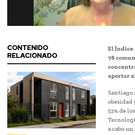
CONTENIDO
El Índice
RELACIONADO
78 comuna
concentra
aportar a
Santiago 
obesidad 
52% de los
Tecnologí
a cabo un