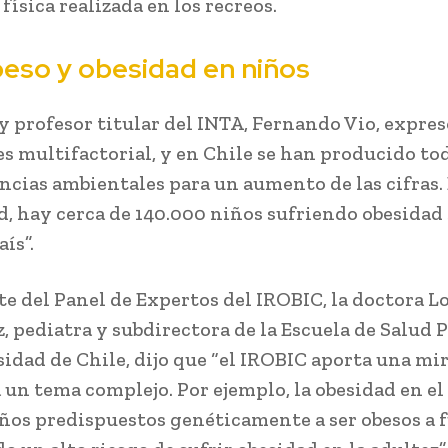
física realizada en los recreos.
eso y obesidad en niños
 y profesor titular del INTA, Fernando Vio, expres
es multifactorial, y en Chile se han producido tod
ncias ambientales para un aumento de las cifras. 
d, hay cerca de 140.000 niños sufriendo obesidad
ís”.
e del Panel de Expertos del IROBIC, la doctora L
, pediatra y subdirectora de la Escuela de Salud P
sidad de Chile, dijo que “el IROBIC aporta una mi
a un tema complejo. Por ejemplo, la obesidad en e
ños predispuestos genéticamente a ser obesos a f