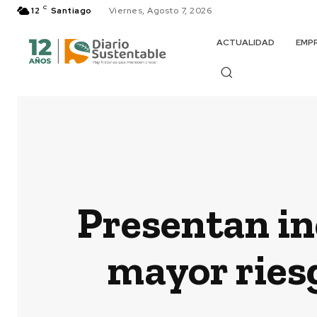
C
12
Santiago
Viernes, Agosto 7, 2026
ACTUALIDAD
EMP
Presentan in
mayor riesg