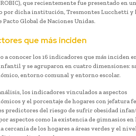
(IROBIC), que recientemente fue presentado en u
 por dicha institución, Tresmontes Lucchetti y 
e Pacto Global de Naciones Unidas.
ctores que más inciden
io a conocer los 16 indicadores que más inciden en
infantil y se agruparon en cuatro dimensiones: s
ómico, entorno comunal y entorno escolar.
análisis, los indicadores vinculados a aspectos
ómicos y el porcentaje de hogares con jefatura 
s predictores del riesgo de sufrir obesidad infant
por aspectos como la existencia de gimnasios en 
la cercanía de los hogares a áreas verdes y el nive