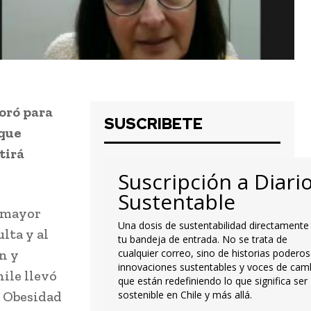
boró para
SUSCRIBETE
 que
tirá
Suscripción a Diari
Sustentable
n mayor
Una dosis de sustentabilidad directamente
lta y al
tu bandeja de entrada. No se trata de
ón y
cualquier correo, sino de historias poderos
innovaciones sustentables y voces de cam
ile llevó
que están redefiniendo lo que significa ser
e Obesidad
sostenible en Chile y más allá.