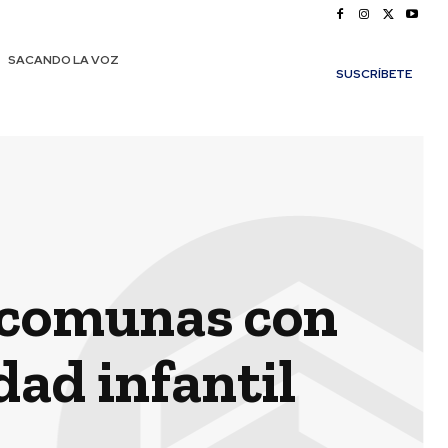
SACANDO LA VOZ
SUSCRÍBETE
e comunas con
dad infantil