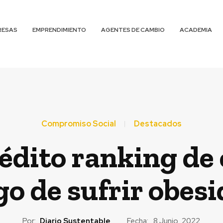
RESAS
EMPRENDIMIENTO
AGENTES DE CAMBIO
ACADEMIA
Compromiso Social
Destacados
édito ranking d
o de sufrir obesi
Por:
Diario Sustentable
Fecha:
8 Junio, 2022