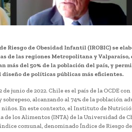
 de Riesgo de Obesidad Infantil (IROBIC) se ela
s de las regiones Metropolitana y Valparaíso,
n más del 50% de la población del país, y permi
l diseño de políticas públicas más eficientes.
2 de junio de 2022. Chile es el país de la OCDE co
y sobrepeso, alcanzando al 74% de la población adu
 niños. En este contexto, el Instituto de Nutrici
a de los Alimentos (INTA) de la Universidad de Ch
 índice comunal, denominado Índice de Riesgo d