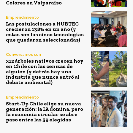
Colores en Valparaíso
Emprendimiento
Las postulaciones a HUBTEC
crecieron 138% en un año (y
estas son las cinco tecnologías
que quedaron seleccionadas)
Conversamos con
312 árboles nativos crecen hoy
en Chile con las cenizas de
alguien (y detrás hay una
industria que nunca entró al
debate ambiental)
Emprendimiento
Start-Up Chile elige su nueva
generación: la IA domina, pero
la economía circular se abre
paso entre las 59 elegidas