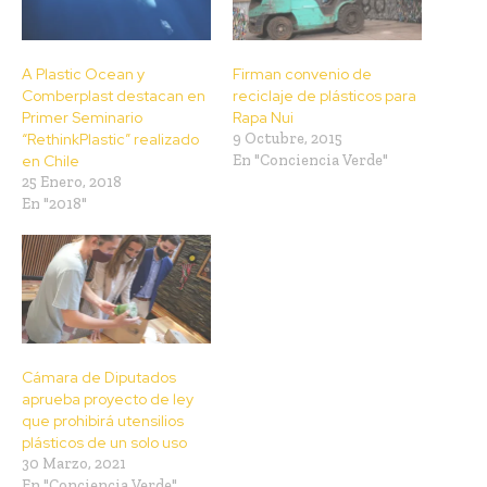
A Plastic Ocean y
Firman convenio de
Comberplast destacan en
reciclaje de plásticos para
Primer Seminario
Rapa Nui
“RethinkPlastic” realizado
9 Octubre, 2015
en Chile
En "Conciencia Verde"
25 Enero, 2018
En "2018"
Cámara de Diputados
aprueba proyecto de ley
que prohibirá utensilios
plásticos de un solo uso
30 Marzo, 2021
En "Conciencia Verde"