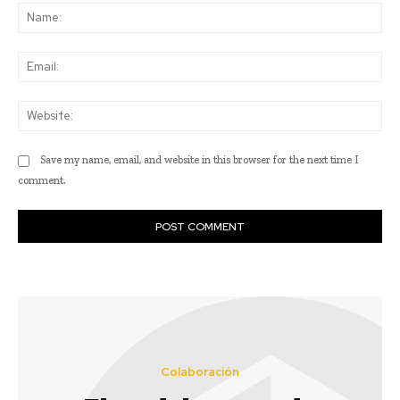
Na
Ema
Web
Save my name, email, and website in this browser for the next time I
comment.