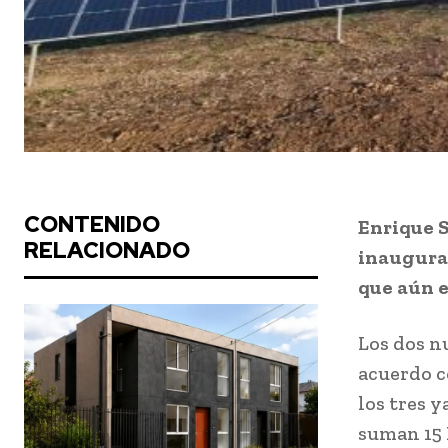
CONTENIDO
Enrique S
RELACIONADO
inaugurar
que aún e
Los dos n
acuerdo c
los tres y
suman 15 