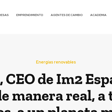
RESAS
EMPRENDIMIENTO
AGENTES DE CAMBIO
ACADEMIA
Energías renovables
, CEO de Im2 Esp
e manera real, a t
s, a un planeta m