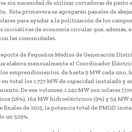
e sin necesidad de utilizar cortadoras de pasto 
n. Esta primavera se agregarán paneles de abejas
olares para ayudar a la politización de los campos
as iniciativas de economía circular que, además, 
con las comunidades.
reporte de Pequeños Medios de Generación Distr
e elabora mensualmente el Coordinador Eléctri
 los emprendimientos, de hasta 9 MW cada uno, 
 en total los 1.737 MW de capacidad instalada y e
iento. De ese volumen 1.242 MW son solares (72%
os (26%), 164 MW hidroeléctricos (9%) y 54 MW 
e finales de 2015, la potencia total de PMGD inst
o un 529%.