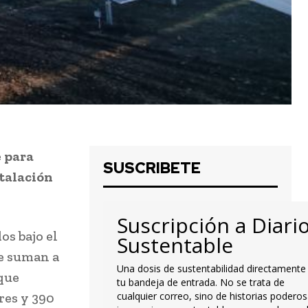
e para
SUSCRIBETE
stalación
Suscripción a Diari
s bajo el
Sustentable
se suman a
Una dosis de sustentabilidad directamente
 que
tu bandeja de entrada. No se trata de
res y 390
cualquier correo, sino de historias poderos