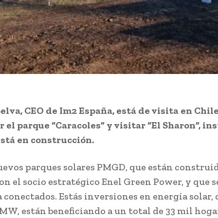
elva, CEO de Im2 España, está de visita en Chil
 el parque “Caracoles” y visitar “El Sharon”, in
stá en construcción.
uevos parques solares PMGD, que están construido
on el socio estratégico Enel Green Power, y que 
a conectados. Estás inversiones en energía solar,
MW, están beneficiando a un total de 33 mil hoga