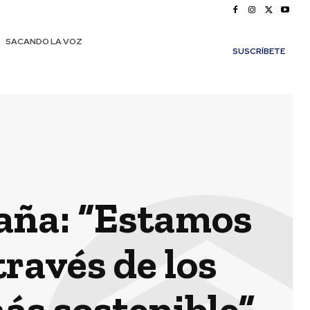
SACANDO LA VOZ
SUSCRÍBETE
aña: “Estamos
ravés de los
ás sostenible”