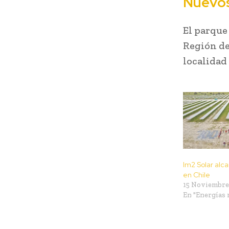
Nuevos
El parque
Región de
localidad
Im2 Solar alc
en Chile
15 Noviembre
En "Energías 