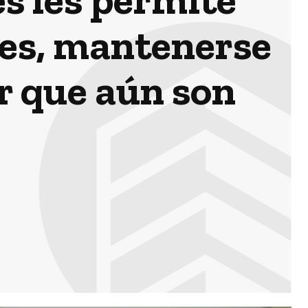
les, mantenerse
r que aún son