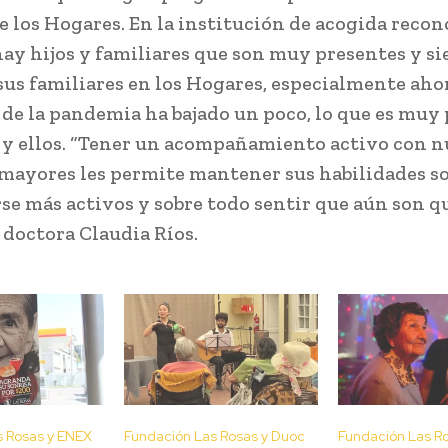
e los Hogares. En la institución de acogida reco
ay hijos y familiares que son muy presentes y s
 sus familiares en los Hogares, especialmente aho
 de la pandemia ha bajado un poco, lo que es muy 
s y ellos. “Tener un acompañamiento activo con n
mayores les permite mantener sus habilidades so
e más activos y sobre todo sentir que aún son qu
a doctora Claudia Ríos.
s Rosas y ENEX
Fundación Las Rosas y Duoc
Fundación Las R