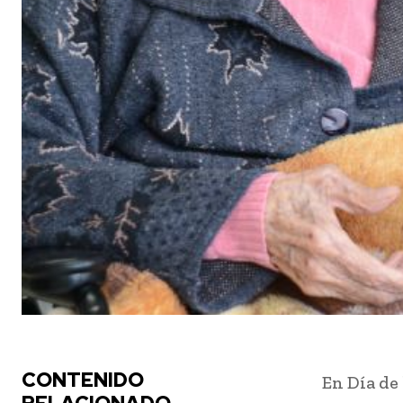
CONTENIDO
En Día de