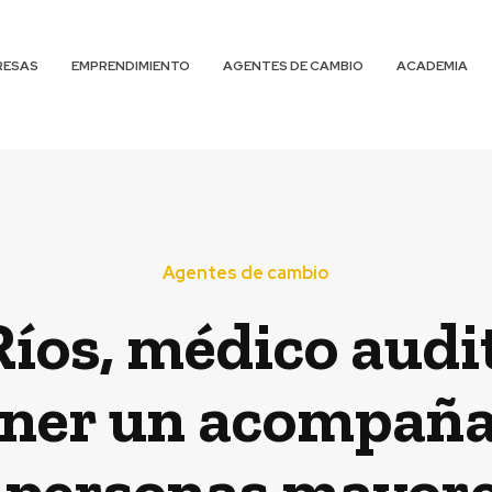
RESAS
EMPRENDIMIENTO
AGENTES DE CAMBIO
ACADEMIA
Agentes de cambio
Ríos, médico aud
ener un acompañ
 personas mayore