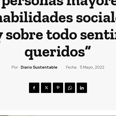
abilidades socia
 sobre todo senti
queridos”
Por:
Diario Sustentable
Fecha:
5 Mayo, 2022