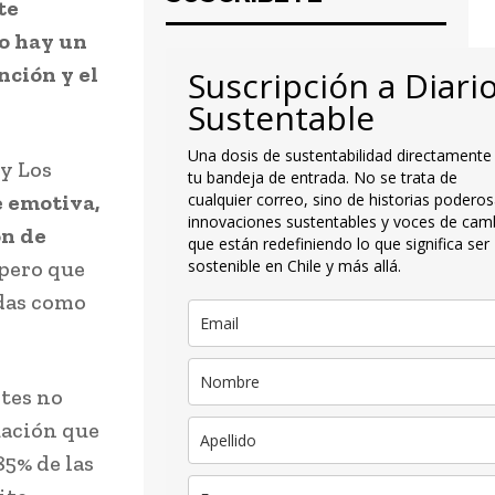
te
ro hay un
nción y el
Suscripción a Diari
Sustentable
Una dosis de sustentabilidad directamente
y Los
tu bandeja de entrada. No se trata de
 emotiva,
cualquier correo, sino de historias poderos
innovaciones sustentables y voces de cam
ón de
que están redefiniendo lo que significa ser
pero que
sostenible en Chile y más allá.
idas como
tes no
uación que
85% de las