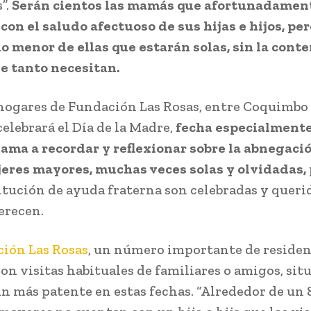
”.
Serán cientos las mamás que afortunadamen
con el saludo afectuoso de sus hijas e hijos, pe
 menor de ellas que estarán solas, sin la conte
e tanto necesitan.
 hogares de Fundación Las Rosas, entre Coquimbo 
celebrará el Día de la Madre,
fecha especialmente
lama a recordar y reflexionar sobre la abnegaci
eres mayores, muchas veces solas y olvidadas,
titución de ayuda fraterna son celebradas y quer
erecen.
ión Las Rosas
, un número importante de residen
on visitas habituales de familiares o amigos, sit
ún más patente en estas fechas. “Alrededor de un 