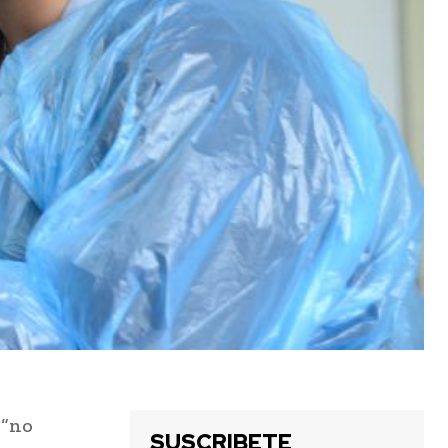
 “no
SUSCRIBETE