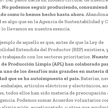
.
No podemos seguir produciendo, consumiend
do como lo hemos hecho hasta ahora
. Abandona
d es algo que en la Agencia de Sustentabilidad y
 lo llevamos en nuestra esencia.
jemplo de aquello es que, antes de que la Ley de
ilidad Extendida del Productor (REP) existiera, 
 trabajando con los sectores prioritarios.
Nuestr
 de Producción Limpia (APL) han colaborado pa
 uno de los desafíos más grandes en materia 
dad que se ha autoimpuesto el país.
Baterías, ne
embalajes, artículos eléctricos y electrónicos, ac
es, todos ellos han sido materia de preocupación
gencia. Podemos sumar Acuerdos voluntarios co
a eliminación, ecoetiquetado u otros que ayudar