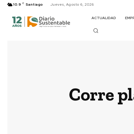
C
10.9
Santiago
Jueves, Agosto 6, 2026
ACTUALIDAD
EMP
Corre pl