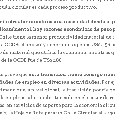
 cuán circular es cada proceso productivo.
ía circular no solo es una necesidad desde el 
ioambiental, hay razones económicas de peso 
 Chile tiene la menor productividad material de t
 la OCDE: el año 2017 generamos apenas US$0,56 p
 de material que utilizó la economía, mientras q
de la OCDE fue de US$2,88.
se prevé que
esta transición traerá consigo nu
dades de empleo en diversas actividades.
Por ej
timado que, a nivel global, la transición podría g
e empleos adicionales tan solo en el sector de rec
es en servicios de soporte para la economía circu
ís, la Hoja de Ruta para un Chile Circular al 2040