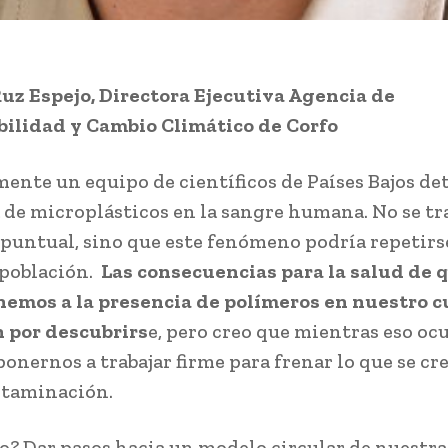
z Espejo, Directora Ejecutiva Agencia de
ilidad y Cambio Climático de Corfo
ente un equipo de científicos de Países Bajos det
 de microplásticos en la sangre humana. No se tr
puntual, sino que este fenómeno podría repetirse
 población.
Las consecuencias para la salud de 
emos a la presencia de polímeros en nuestro 
 por descubrirs
e, pero creo que mientras eso ocu
onernos a trabajar firme para frenar lo que se cr
ntaminación.
o? Dar pasos hacia un modelo circular de nuestra