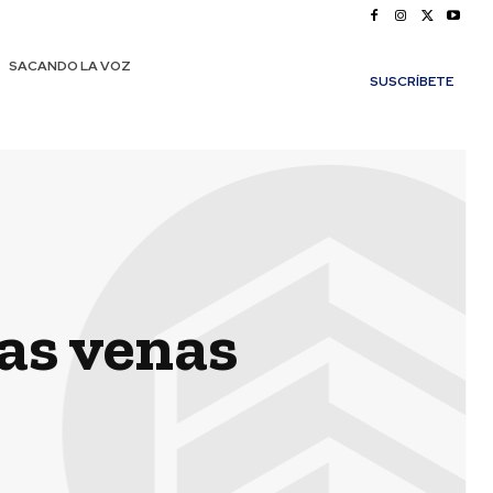
SACANDO LA VOZ
SUSCRÍBETE
ras venas