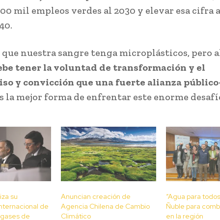
00 mil empleos verdes al 2030 y elevar esa cifra 
040.
e que nuestra sangre tenga microplásticos, pero 
ebe tener la voluntad de transformación y el
o y convicción que una fuerte alianza público
s la mejor forma de enfrentar este enorme desaf
iza su
Anuncian creación de
“Agua para todos”
nternacional de
Agencia Chilena de Cambio
Ñuble para comba
 gases de
Climático
en la región