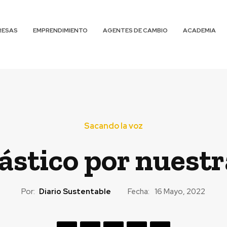
RESAS
EMPRENDIMIENTO
AGENTES DE CAMBIO
ACADEMIA
Sacando la voz
ástico por nuest
Por:
Diario Sustentable
Fecha:
16 Mayo, 2022