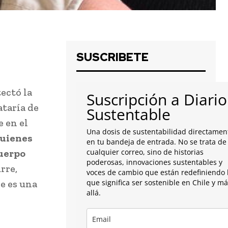
SUSCRIBETE
ectó la
Suscripción a Diario
ataría de
Sustentable
 en el
Una dosis de sustentabilidad directamen
quienes
en tu bandeja de entrada. No se trata de
cuerpo
cualquier correo, sino de historias
poderosas, innovaciones sustentables y
rre,
voces de cambio que están redefiniendo 
ee es una
que significa ser sostenible en Chile y m
allá.