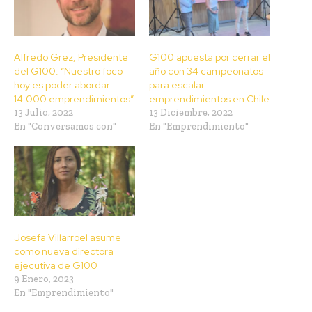
Alfredo Grez, Presidente
G100 apuesta por cerrar el
del G100: “Nuestro foco
año con 34 campeonatos
hoy es poder abordar
para escalar
14.000 emprendimientos”
emprendimientos en Chile
13 Julio, 2022
13 Diciembre, 2022
En "Conversamos con"
En "Emprendimiento"
Josefa Villarroel asume
como nueva directora
ejecutiva de G100
9 Enero, 2023
En "Emprendimiento"