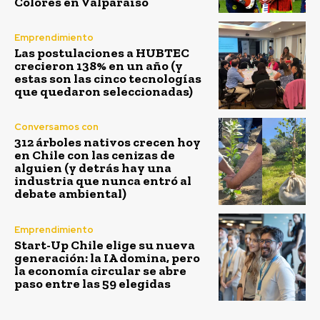
Colores en Valparaíso
Emprendimiento
Las postulaciones a HUBTEC
crecieron 138% en un año (y
estas son las cinco tecnologías
que quedaron seleccionadas)
Conversamos con
312 árboles nativos crecen hoy
en Chile con las cenizas de
alguien (y detrás hay una
industria que nunca entró al
debate ambiental)
Emprendimiento
Start-Up Chile elige su nueva
generación: la IA domina, pero
la economía circular se abre
paso entre las 59 elegidas