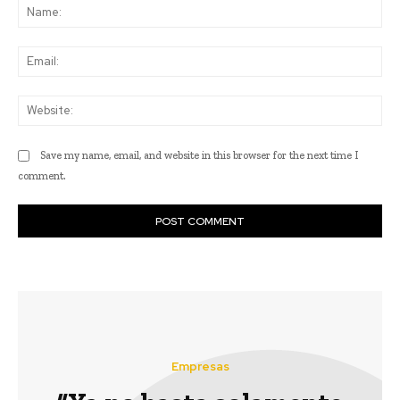
Na
Ema
Web
Save my name, email, and website in this browser for the next time I
comment.