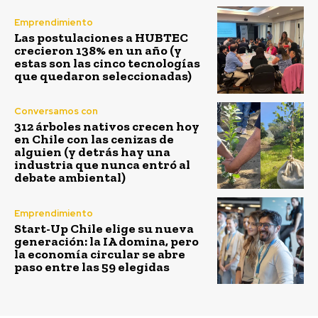
Emprendimiento
Las postulaciones a HUBTEC
crecieron 138% en un año (y
estas son las cinco tecnologías
que quedaron seleccionadas)
Conversamos con
312 árboles nativos crecen hoy
en Chile con las cenizas de
alguien (y detrás hay una
industria que nunca entró al
debate ambiental)
Emprendimiento
Start-Up Chile elige su nueva
generación: la IA domina, pero
la economía circular se abre
paso entre las 59 elegidas