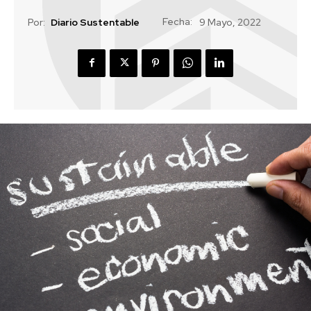
Fecha:
Por:
Diario Sustentable
9 Mayo, 2022