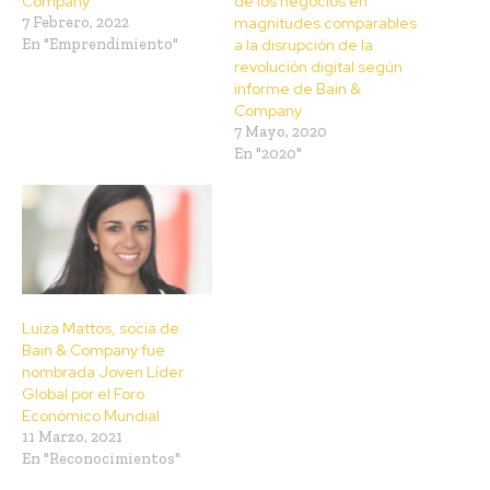
Company
de los negocios en
7 Febrero, 2022
magnitudes comparables
En "Emprendimiento"
a la disrupción de la
revolución digital según
informe de Bain &
Company
7 Mayo, 2020
En "2020"
Luiza Mattos, socia de
Bain & Company fue
nombrada Joven Líder
Global por el Foro
Económico Mundial
11 Marzo, 2021
En "Reconocimientos"