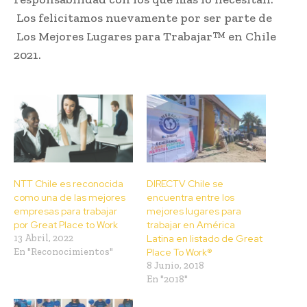
Los felicitamos nuevamente por ser parte de
Los Mejores Lugares para Trabajar™ en Chile
2021.
NTT Chile es reconocida
DIRECTV Chile se
como una de las mejores
encuentra entre los
empresas para trabajar
mejores lugares para
por Great Place to Work
trabajar en América
13 Abril, 2022
Latina en listado de Great
En "Reconocimientos"
Place To Work®
8 Junio, 2018
En "2018"