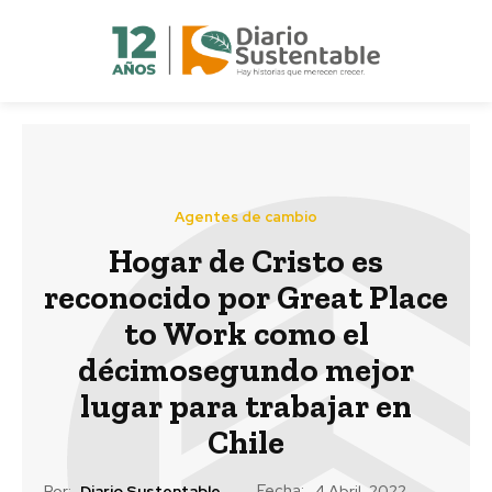
Agentes de cambio
Hogar de Cristo es
reconocido por Great Place
to Work como el
décimosegundo mejor
lugar para trabajar en
Chile
Fecha:
Por:
Diario Sustentable
4 Abril, 2022