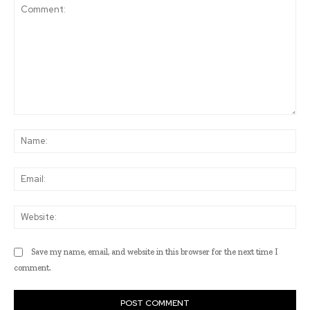
Comment:
Na
Ema
Web
Save my name, email, and website in this browser for the next time I
comment.