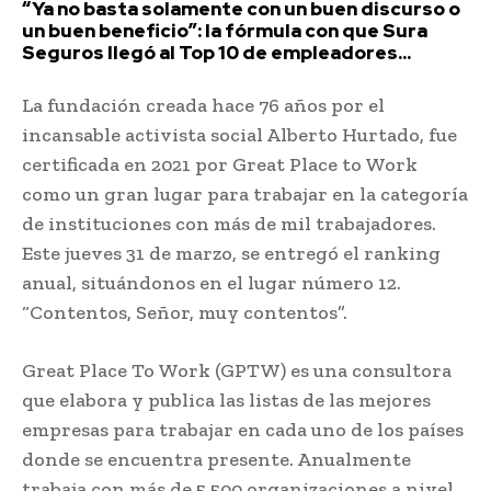
“Ya no basta solamente con un buen discurso o
un buen beneficio”: la fórmula con que Sura
Seguros llegó al Top 10 de empleadores...
La fundación creada hace 76 años por el
incansable activista social Alberto Hurtado, fue
certificada en 2021 por Great Place to Work
como un gran lugar para trabajar en la categoría
de instituciones con más de mil trabajadores.
Este jueves 31 de marzo, se entregó el ranking
anual, situándonos en el lugar número 12.
“Contentos, Señor, muy contentos”.
Great Place To Work (GPTW) es una consultora
que elabora y publica las listas de las mejores
empresas para trabajar en cada uno de los países
donde se encuentra presente. Anualmente
trabaja con más de 5.500 organizaciones a nivel