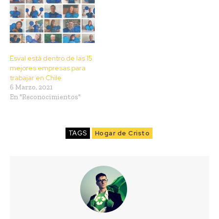
Esval está dentro de las 15
mejores empresas para
trabajar en Chile
6 Marzo, 2021
En "Reconocimientos"
TAGS
Hogar de Cristo