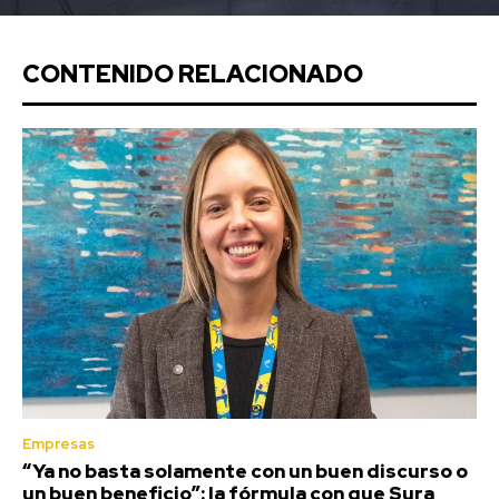
CONTENIDO RELACIONADO
Empresas
“Ya no basta solamente con un buen discurso o
un buen beneficio”: la fórmula con que Sura