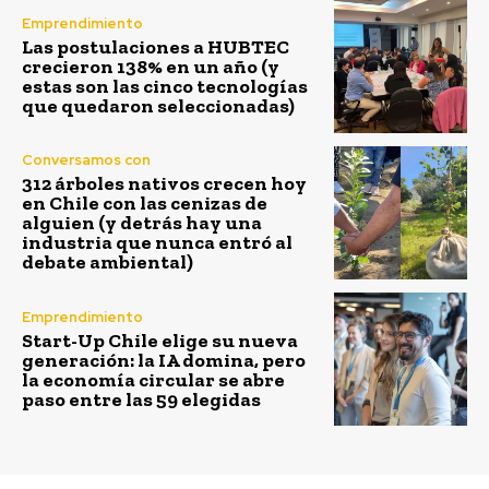
Emprendimiento
Las postulaciones a HUBTEC
crecieron 138% en un año (y
estas son las cinco tecnologías
que quedaron seleccionadas)
Conversamos con
312 árboles nativos crecen hoy
en Chile con las cenizas de
alguien (y detrás hay una
industria que nunca entró al
debate ambiental)
Emprendimiento
Start-Up Chile elige su nueva
generación: la IA domina, pero
la economía circular se abre
paso entre las 59 elegidas