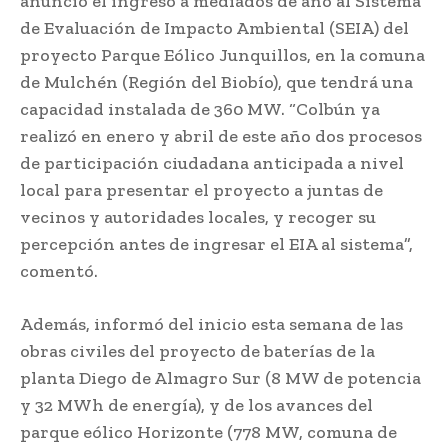
anunció el ingreso a mediados de año al Sistema
de Evaluación de Impacto Ambiental (SEIA) del
proyecto Parque Eólico Junquillos, en la comuna
de Mulchén (Región del Biobío), que tendrá una
capacidad instalada de 360 MW. “Colbún ya
realizó en enero y abril de este año dos procesos
de participación ciudadana anticipada a nivel
local para presentar el proyecto a juntas de
vecinos y autoridades locales, y recoger su
percepción antes de ingresar el EIA al sistema”,
comentó.
Además, informó del inicio esta semana de las
obras civiles del proyecto de baterías de la
planta Diego de Almagro Sur (8 MW de potencia
y 32 MWh de energía), y de los avances del
parque eólico Horizonte (778 MW, comuna de