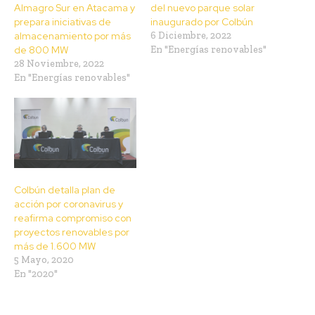
Almagro Sur en Atacama y
del nuevo parque solar
prepara iniciativas de
inaugurado por Colbún
almacenamiento por más
6 Diciembre, 2022
de 800 MW
En "Energías renovables"
28 Noviembre, 2022
En "Energías renovables"
Colbún detalla plan de
acción por coronavirus y
reafirma compromiso con
proyectos renovables por
más de 1.600 MW
5 Mayo, 2020
En "2020"