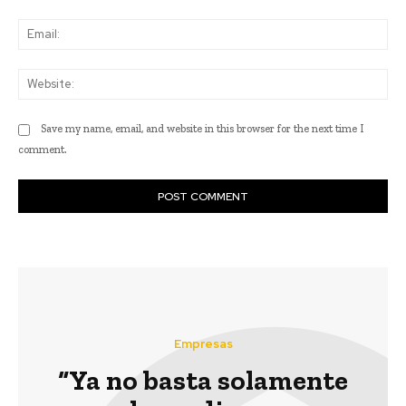
Ema
Web
Save my name, email, and website in this browser for the next time I
comment.