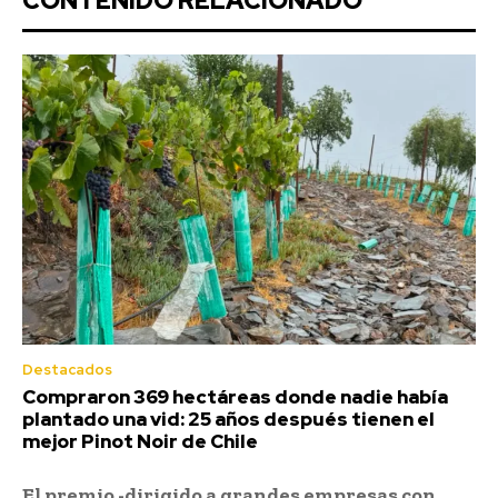
CONTENIDO RELACIONADO
Destacados
Compraron 369 hectáreas donde nadie había
plantado una vid: 25 años después tienen el
mejor Pinot Noir de Chile
El premio -dirigido a grandes empresas con