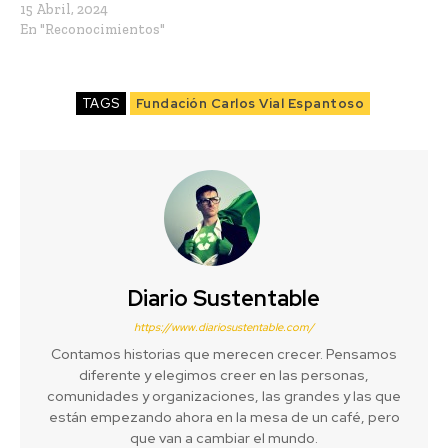
15 Abril, 2024
En "Reconocimientos"
TAGS
Fundación Carlos Vial Espantoso
Diario Sustentable
https://www.diariosustentable.com/
Contamos historias que merecen crecer. Pensamos
diferente y elegimos creer en las personas,
comunidades y organizaciones, las grandes y las que
están empezando ahora en la mesa de un café, pero
que van a cambiar el mundo.