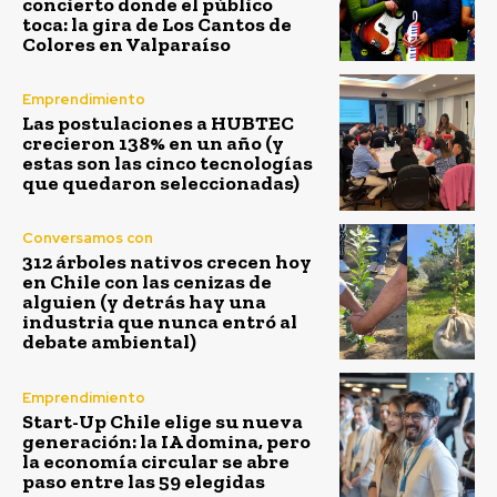
concierto donde el público
toca: la gira de Los Cantos de
Colores en Valparaíso
Emprendimiento
Las postulaciones a HUBTEC
crecieron 138% en un año (y
estas son las cinco tecnologías
que quedaron seleccionadas)
Conversamos con
312 árboles nativos crecen hoy
en Chile con las cenizas de
alguien (y detrás hay una
industria que nunca entró al
debate ambiental)
Emprendimiento
Start-Up Chile elige su nueva
generación: la IA domina, pero
la economía circular se abre
paso entre las 59 elegidas