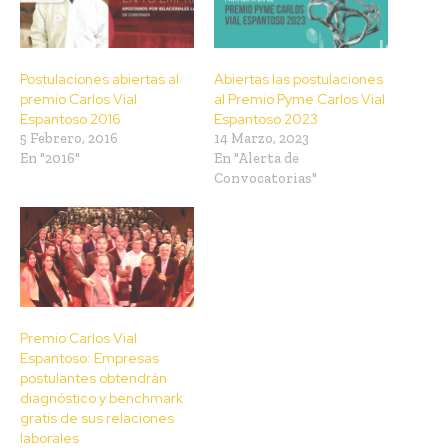
Postulaciones abiertas al
Abiertas las postulaciones
premio Carlos Vial
al Premio Pyme Carlos Vial
Espantoso 2016
Espantoso 2023
5 Febrero, 2016
14 Marzo, 2023
En "2016"
En "Alerta de
Convocatorias"
Premio Carlos Vial
Espantoso: Empresas
postulantes obtendrán
diagnóstico y benchmark
gratis de sus relaciones
laborales