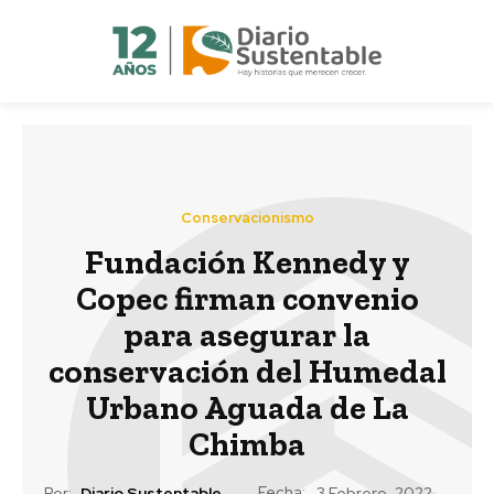
Conservacionismo
Fundación Kennedy y
Copec firman convenio
para asegurar la
conservación del Humedal
Urbano Aguada de La
Chimba
Fecha:
Por:
Diario Sustentable
3 Febrero, 2022