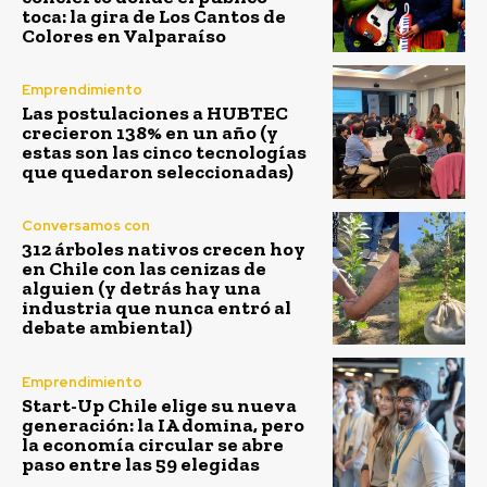
toca: la gira de Los Cantos de
Colores en Valparaíso
Emprendimiento
Las postulaciones a HUBTEC
crecieron 138% en un año (y
estas son las cinco tecnologías
que quedaron seleccionadas)
Conversamos con
312 árboles nativos crecen hoy
en Chile con las cenizas de
alguien (y detrás hay una
industria que nunca entró al
debate ambiental)
Emprendimiento
Start-Up Chile elige su nueva
generación: la IA domina, pero
la economía circular se abre
paso entre las 59 elegidas