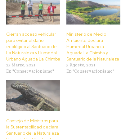
Cierran acceso vehicular
Ministerio de Medio
para evitar el daño
Ambiente declara
ecológico al Santuario de
Humedal Urbano a
La Naturaleza y Humedal
Aguada La Chimba y
Urbano Aguada La Chimba
Santuario de la Naturaleza
23 Marzo, 2021
5 Agosto, 2021
En "Conservacionismo"
En "Conservacionismo"
Consejo de Ministros para
la Sustentabilidad declara
Santuario de la Naturaleza