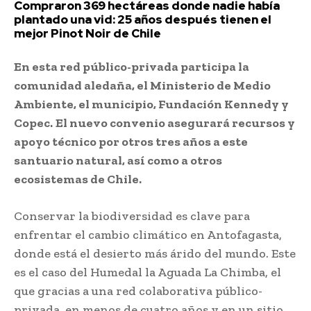
Compraron 369 hectáreas donde nadie había
plantado una vid: 25 años después tienen el
mejor Pinot Noir de Chile
En esta red público-privada participa la
comunidad aledaña, el Ministerio de Medio
Ambiente, el municipio, Fundación Kennedy y
Copec.
El nuevo convenio asegurará recursos y
apoyo técnico por otros tres años a este
santuario natural, así como a otros
ecosistemas de Chile.
Conservar la biodiversidad es clave para
enfrentar el cambio climático en Antofagasta,
donde está el desierto más árido del mundo. Este
es el caso del Humedal la Aguada La Chimba, el
que gracias a una red colaborativa público-
privada, en menos de cuatro años y en un sitio