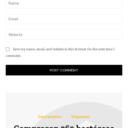
Na
Ema
Web
Save my name, email, and website in this browser for the next time I
comment.