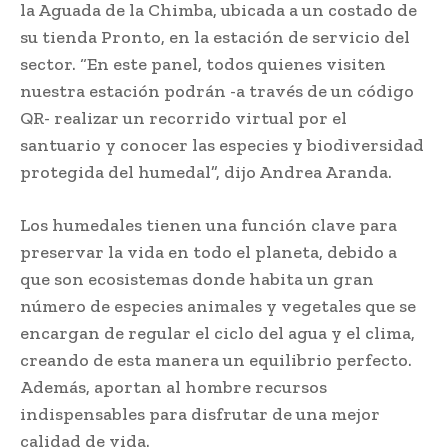
la Aguada de la Chimba, ubicada a un costado de
su tienda Pronto, en la estación de servicio del
sector. “En este panel, todos quienes visiten
nuestra estación podrán -a través de un código
QR- realizar un recorrido virtual por el
santuario y conocer las especies y biodiversidad
protegida del humedal”, dijo Andrea Aranda.
Los humedales tienen una función clave para
preservar la vida en todo el planeta, debido a
que son ecosistemas donde habita un gran
número de especies animales y vegetales que se
encargan de regular el ciclo del agua y el clima,
creando de esta manera un equilibrio perfecto.
Además, aportan al hombre recursos
indispensables para disfrutar de una mejor
calidad de vida.