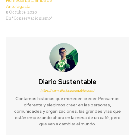
Humedal La Chimba de
Antofagasta
5 Octubre, 2020
En "Conservacionismo"
Diario Sustentable
https://www.diariosustentable.com/
Contamos historias que merecen crecer. Pensamos
diferente y elegimos creer en las personas,
comunidades y organizaciones, las grandes y las que
están empezando ahora en la mesa de un café, pero
que van a cambiar el mundo.