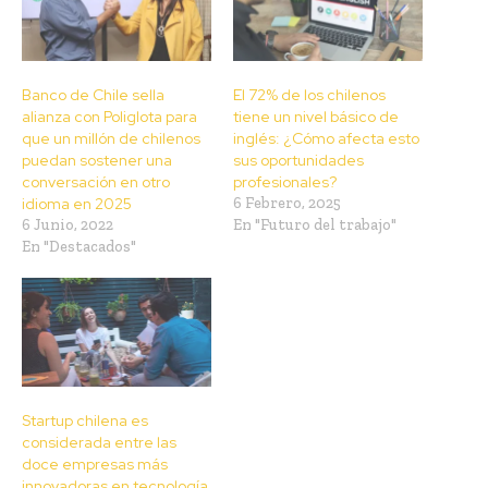
Banco de Chile sella
El 72% de los chilenos
alianza con Poliglota para
tiene un nivel básico de
que un millón de chilenos
inglés: ¿Cómo afecta esto
puedan sostener una
sus oportunidades
conversación en otro
profesionales?
idioma en 2025
6 Febrero, 2025
6 Junio, 2022
En "Futuro del trabajo"
En "Destacados"
Startup chilena es
considerada entre las
doce empresas más
innovadoras en tecnología