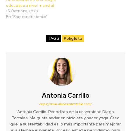
educativa a nivel mundial
16 Octubre, 2020
En "Emprendimiento"
TAGS
Poliglota
Antonia Carrillo
https://www.diariosustentable.com/
Antonia Carrillo. Periodista de la universidad Diego
Portales. Me gusta andar en bicicleta y hacer yoga. Creo
que la sustentabilidad es lo más importante para mejorar
el sistema y el planeta. Por eso estudié periodismo: para