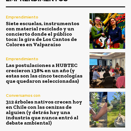
Emprendimiento
Siete escuelas, instrumentos
con material reciclado y un
concierto donde el público
toca: la gira de Los Cantos de
Colores en Valparaíso
Emprendimiento
Las postulaciones a HUBTEC
crecieron 138% en un año (y
estas son las cinco tecnologías
que quedaron seleccionadas)
Conversamos con
312 árboles nativos crecen hoy
en Chile con las cenizas de
alguien (y detrás hay una
industria que nunca entró al
debate ambiental)