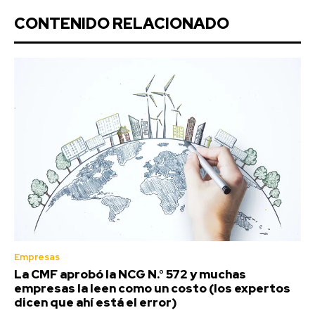
CONTENIDO RELACIONADO
Empresas
La CMF aprobó la NCG N.° 572 y muchas
empresas la leen como un costo (los expertos
dicen que ahí está el error)