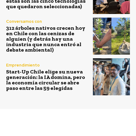
estas son las cinco tecnologías
que quedaron seleccionadas)
Conversamos con
312 árboles nativos crecen hoy
en Chile con las cenizas de
alguien (y detrás hay una
industria que nunca entró al
debate ambiental)
Emprendimiento
Start-Up Chile elige su nueva
generación: la IA domina, pero
la economía circular se abre
paso entre las 59 elegidas
Previous article
Next article
P&G Chile compartió
¿Interesado en la