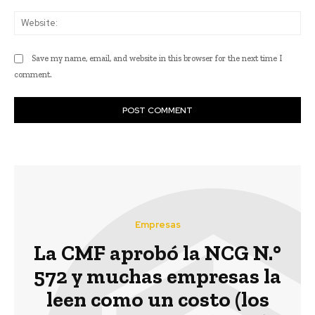
Web
Save my name, email, and website in this browser for the next time I
comment.