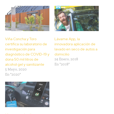
Viña Concha y Toro
Lávame App, la
certifica su laboratorio de
innovadora aplicación de
investigación para
lavado en seco de autos a
diagnóstico de COVID-19 y
domicilio
dona 50 mil litros de
24 Enero, 2018
alcohol gel y sanitizante
En "2018"
5 Mayo, 2020
En "2020"