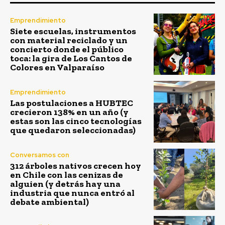
Emprendimiento
Siete escuelas, instrumentos
con material reciclado y un
concierto donde el público
toca: la gira de Los Cantos de
Colores en Valparaíso
Emprendimiento
Las postulaciones a HUBTEC
crecieron 138% en un año (y
estas son las cinco tecnologías
que quedaron seleccionadas)
Conversamos con
312 árboles nativos crecen hoy
en Chile con las cenizas de
alguien (y detrás hay una
industria que nunca entró al
debate ambiental)