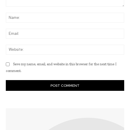
Comment:
Na
Ema
Web
Save my name, email, and website in this browser for the next time I
comment.