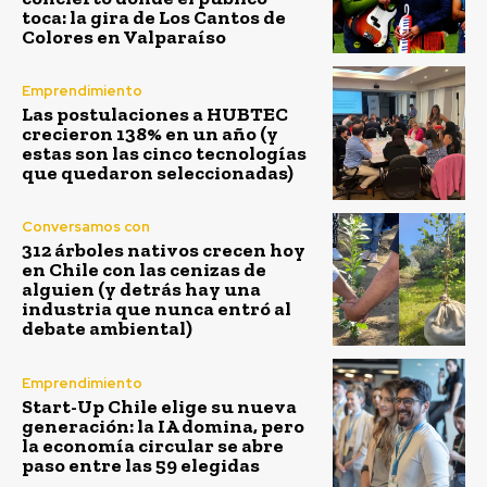
toca: la gira de Los Cantos de
Colores en Valparaíso
Emprendimiento
Las postulaciones a HUBTEC
crecieron 138% en un año (y
estas son las cinco tecnologías
que quedaron seleccionadas)
Conversamos con
312 árboles nativos crecen hoy
en Chile con las cenizas de
alguien (y detrás hay una
industria que nunca entró al
debate ambiental)
Emprendimiento
Start-Up Chile elige su nueva
generación: la IA domina, pero
la economía circular se abre
paso entre las 59 elegidas