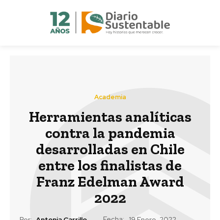
Academia
Herramientas analíticas
contra la pandemia
desarrolladas en Chile
entre los finalistas de
Franz Edelman Award
2022
Fecha:
Por:
Antonia Carrillo
19 Enero, 2022