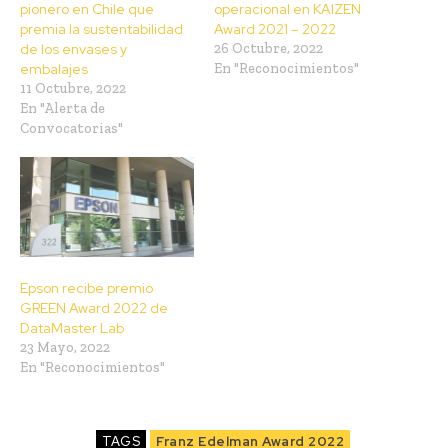
pionero en Chile que
operacional en KAIZEN
premia la sustentabilidad
Award 2021 – 2022
de los envases y
26 Octubre, 2022
embalajes
En "Reconocimientos"
11 Octubre, 2022
En "Alerta de
Convocatorias"
Epson recibe premio
GREEN Award 2022 de
DataMaster Lab
23 Mayo, 2022
En "Reconocimientos"
TAGS
Franz Edelman Award 2022