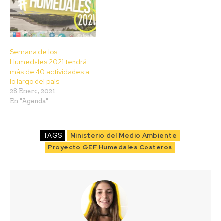
Semana de los
Humedales 2021 tendrá
más de 40 actividades a
lo largo del país
28 Enero, 2021
En "Agenda"
TAGS
Ministerio del Medio Ambiente
Proyecto GEF Humedales Costeros