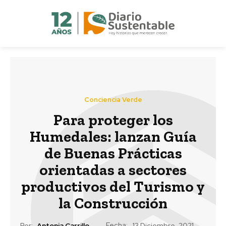
Conciencia Verde
Para proteger los
Humedales: lanzan Guía
de Buenas Prácticas
orientadas a sectores
productivos del Turismo y
la Construcción
Fecha:
Por:
Antonia Carrillo
13 Diciembre, 2021