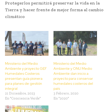
Protegerlos permitirá preservar la vida en la
Tierra y hacer frente de mejor forma al cambio
climático
Ministerio del Medio
Ministerio del Medio
Ambiente y proyecto GEF
Ambiente y ONU Medio
Humedales Costeros
Ambiente dan inicio a
presentan guía pionera
proyecto para conservar
para planes de gestión
humedales costeros del
integral
país
21 Diciembre, 2023
3 Febrero, 2020
En "Conciencia Verde"
En "2020"