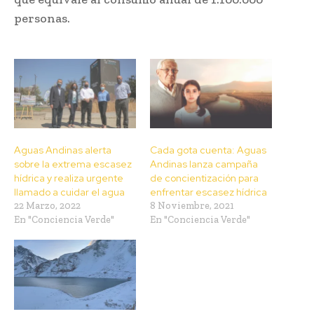
personas.
Aguas Andinas alerta
Cada gota cuenta: Aguas
sobre la extrema escasez
Andinas lanza campaña
hídrica y realiza urgente
de concientización para
llamado a cuidar el agua
enfrentar escasez hídrica
22 Marzo, 2022
8 Noviembre, 2021
En "Conciencia Verde"
En "Conciencia Verde"