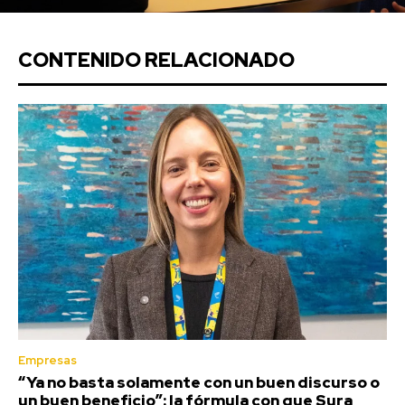
CONTENIDO RELACIONADO
Empresas
“Ya no basta solamente con un buen discurso o
un buen beneficio”: la fórmula con que Sura