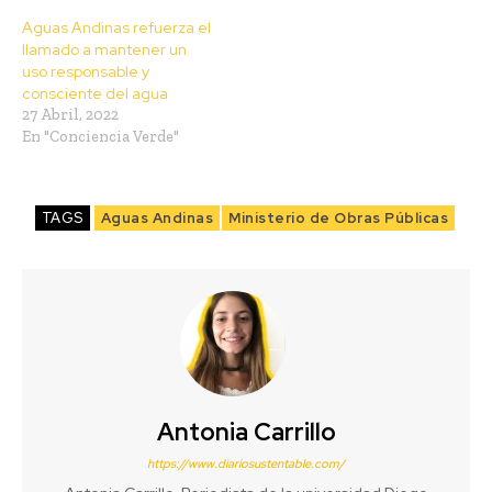
Aguas Andinas refuerza el
llamado a mantener un
uso responsable y
consciente del agua
27 Abril, 2022
En "Conciencia Verde"
TAGS
Aguas Andinas
Ministerio de Obras Públicas
Antonia Carrillo
https://www.diariosustentable.com/