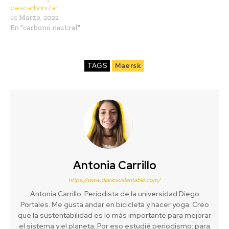
descarbonizar
14 Marzo, 2022
En "carbono neutral"
TAGS
Maersk
Antonia Carrillo
https://www.diariosustentable.com/
Antonia Carrillo. Periodista de la universidad Diego
Portales. Me gusta andar en bicicleta y hacer yoga. Creo
que la sustentabilidad es lo más importante para mejorar
el sistema y el planeta. Por eso estudié periodismo: para