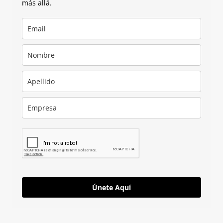
más allá.
Únete Aquí