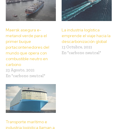
Maersk asegura e-
La industria logística
metanol verde para el
emprende el viaje hacia la
primer buque
descarbonización global
portacontenedores del
13 Octubre, 2021
mundo que opera con
En "carbono neutral"
combustible neutro en
carbono
23 Agosto, 2021
En "carbono neutral"
Transporte marítimo e
industria logística llaman a