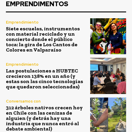
EMPRENDIMENTOS
Emprendimiento
Siete escuelas, instrumentos
con material reciclado y un
concierto donde el público
toca: la gira de Los Cantos de
Colores en Valparaíso
Emprendimiento
Las postulaciones a HUBTEC
crecieron 138% en un año (y
estas son las cinco tecnologías
que quedaron seleccionadas)
Conversamos con
312 árboles nativos crecen hoy
en Chile con las cenizas de
alguien (y detrás hay una
industria que nunca entró al
debate ambiental)