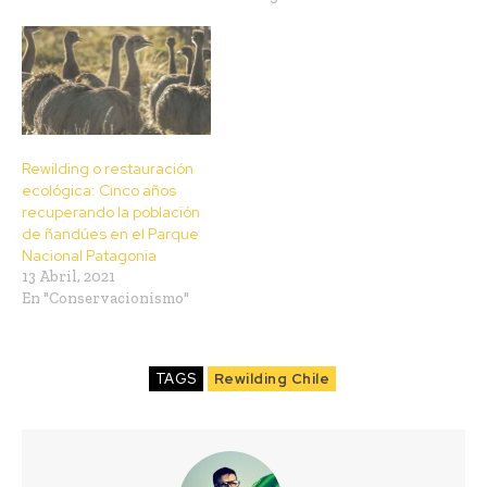
Rewilding o restauración
ecológica: Cinco años
recuperando la población
de ñandúes en el Parque
Nacional Patagonia
13 Abril, 2021
En "Conservacionismo"
TAGS
Rewilding Chile