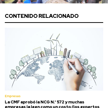
CONTENIDO RELACIONADO
Empresas
La CMF aprobó la NCG N.° 572 y muchas
empresas la leen como un costo (los expertos