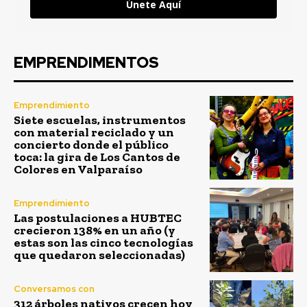
Únete Aquí
EMPRENDIMENTOS
Emprendimiento
Siete escuelas, instrumentos
con material reciclado y un
concierto donde el público
toca: la gira de Los Cantos de
Colores en Valparaíso
Emprendimiento
Las postulaciones a HUBTEC
crecieron 138% en un año (y
estas son las cinco tecnologías
que quedaron seleccionadas)
Conversamos con
312 árboles nativos crecen hoy