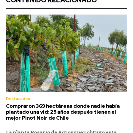
CONTENIDO RELACIONADO
Destacados
Compraron 369 hectáreas donde nadie había
plantado una vid: 25 años después tienen el
mejor Pinot Noir de Chile
La planta Rosario de Agrosuper obtuvo esta