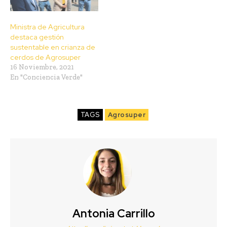
Ministra de Agricultura
destaca gestión
sustentable en crianza de
cerdos de Agrosuper
16 Noviembre, 2021
En "Conciencia Verde"
TAGS
Agrosuper
Antonia Carrillo