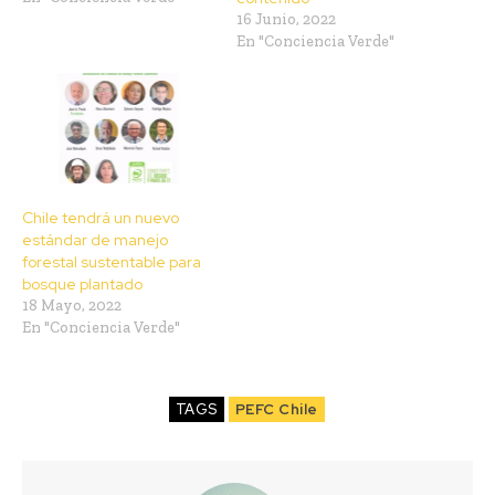
16 Junio, 2022
En "Conciencia Verde"
Chile tendrá un nuevo
estándar de manejo
forestal sustentable para
bosque plantado
18 Mayo, 2022
En "Conciencia Verde"
TAGS
PEFC Chile