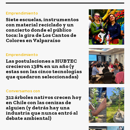
Emprendimiento
Siete escuelas, instrumentos
con material reciclado y un
concierto donde el público
toca: la gira de Los Cantos de
Colores en Valparaíso
Emprendimiento
Las postulaciones a HUBTEC
crecieron 138% en un año (y
estas son las cinco tecnologías
que quedaron seleccionadas)
Conversamos con
312 árboles nativos crecen hoy
en Chile con las cenizas de
alguien (y detrás hay una
industria que nunca entró al
debate ambiental)