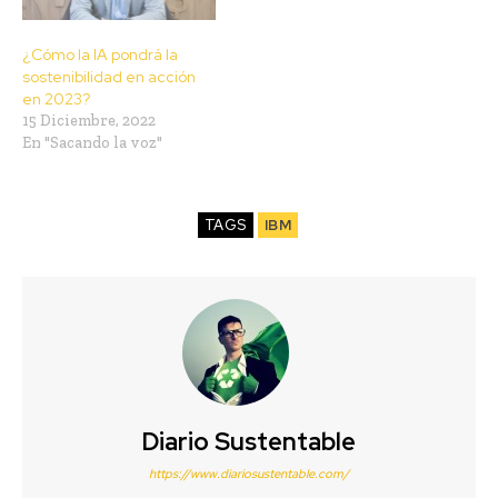
¿Cómo la IA pondrá la
sostenibilidad en acción
en 2023?
15 Diciembre, 2022
En "Sacando la voz"
TAGS
IBM
Diario Sustentable
https://www.diariosustentable.com/