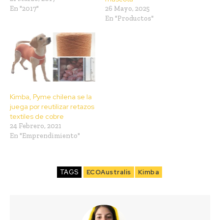
En "2017"
26 Mayo, 2025
En "Productos"
Kimba, Pyme chilena se la
juega por reutilizar retazos
textiles de cobre
24 Febrero, 2021
En "Emprendimiento"
TAGS
ECOAustralis
Kimba