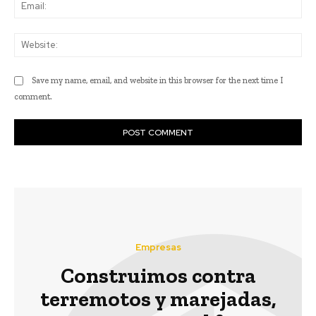
Ema
Web
Save my name, email, and website in this browser for the next time I
comment.