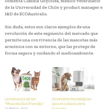
comenta Claudia Goycolea, médico veterinario
de la Universidad de Chile y product manager e
I&D de ECOAustralis.
Sin duda, estos son claros ejemplos de una
revolución de este segmento del mercado que
permite una convivencia de las mascotas más
armónica con su entorno, que las protege de
forma segura y cuidando el medioambiente.
La nueva era de las
Accesorios tecnológicos
“Mascotas Eco Friendlys”
para el cuidado de tu
21 Marzo, 2017
mascota