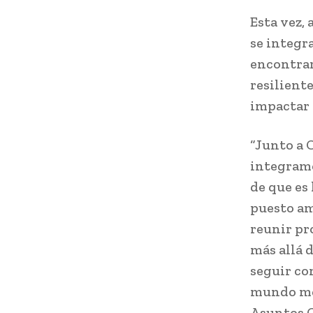
Esta vez, 
se integr
encontrar
resiliente
impactar 
“Junto a 
integramo
de que es
puesto am
reunir pr
más allá 
seguir co
mundo mej
Asuntos C