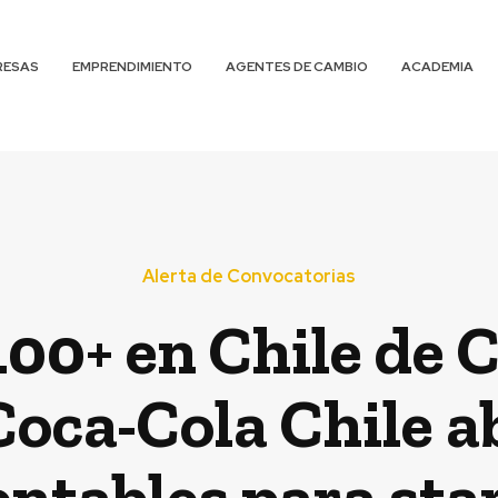
RESAS
EMPRENDIMIENTO
AGENTES DE CAMBIO
ACADEMIA
Alerta de Convocatorias
100+ en Chile de 
Coca-Cola Chile a
entables para sta