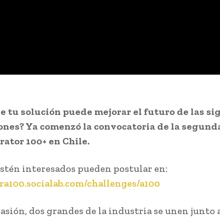
e tu solución puede mejorar el futuro de las si
nes? Ya comenzó la convocatoria de la segund
rator 100+ en Chile.
stén interesados pueden postular en:
ra100.socialab.com/challenges/a100
casión, dos grandes de la industria se unen junto 