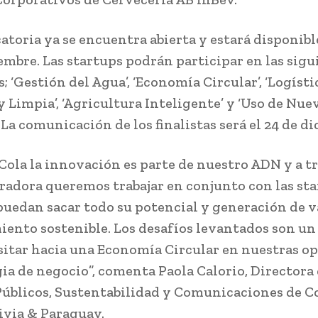
atoria ya se encuentra abierta y estará disponibl
iembre. Las startups podrán participar en las sigu
; ‘Gestión del Agua’, ‘Economía Circular’, ‘Logísti
y Limpia’, ‘Agricultura Inteligente’ y ‘Uso de Nue
 La comunicación de los finalistas será el 24 de d
Cola la innovación es parte de nuestro ADN y a t
eradora queremos trabajar en conjunto con las st
puedan sacar todo su potencial y generación de v
iento sostenible. Los desafíos levantados son u
sitar hacia una Economía Circular en nuestras o
gia de negocio”, comenta Paola Calorio, Directora
úblicos, Sustentabilidad y Comunicaciones de C
livia & Paraguay.