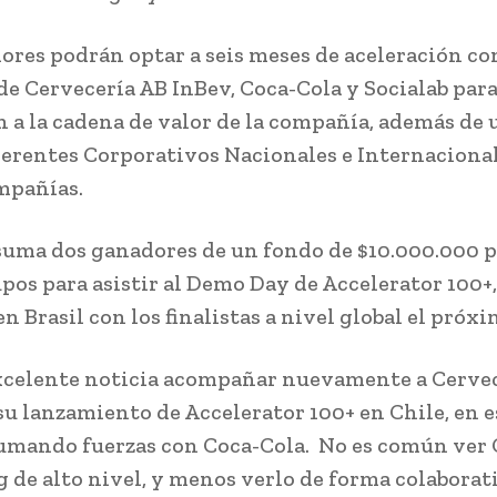
ores podrán optar a seis meses de aceleración co
de Cervecería AB InBev, Coca-Cola y Socialab para
n a la cadena de valor de la compañía, además de
erentes Corporativos Nacionales e Internacional
mpañías.
 suma dos ganadores de un fondo de $10.000.000 
upos para asistir al Demo Day de Accelerator 100+,
en Brasil con los finalistas a nivel global el próx
xcelente noticia acompañar nuevamente a Cerve
su lanzamiento de Accelerator 100+ en Chile, en e
umando fuerzas con Coca-Cola. No es común ver
 de alto nivel, y menos verlo de forma colaborat