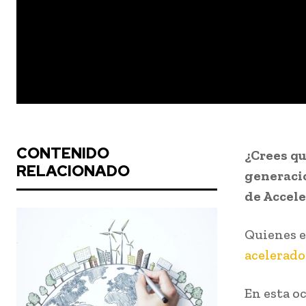
CONTENIDO
¿Crees qu
RELACIONADO
generacio
de Accele
Quienes e
acelerado
En esta o