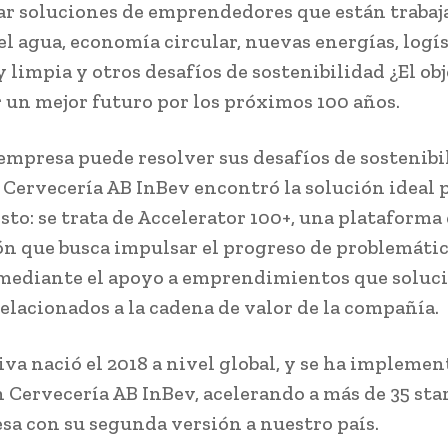
ar soluciones de emprendedores que están traba
el agua, economía circular, nuevas energías, logí
y limpia y otros desafíos de sostenibilidad ¿El ob
 un mejor futuro por los próximos 100 años.
mpresa puede resolver sus desafíos de sostenibil
 Cervecería AB InBev encontró la solución ideal 
sto: se trata de Accelerator 100+, una plataforma
n que busca impulsar el progreso de problemáti
mediante el apoyo a emprendimientos que soluc
relacionados a la cadena de valor de la compañía.
iva nació el 2018 a nivel global, y se ha impleme
n Cervecería AB InBev, acelerando a más de 35 sta
sa con su segunda versión a nuestro país.