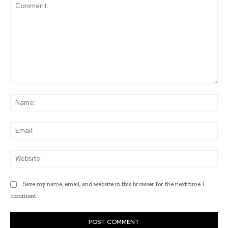
Comment:
Na
Ema
Web
Save my name, email, and website in this browser for the next time I
comment.