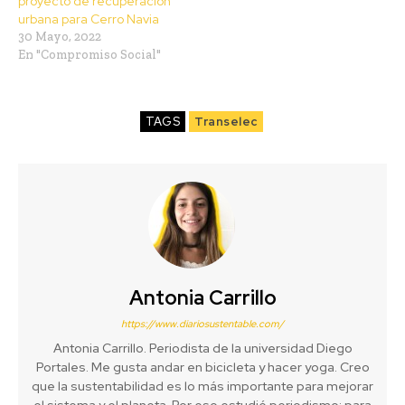
proyecto de recuperación
urbana para Cerro Navia
30 Mayo, 2022
En "Compromiso Social"
TAGS
Transelec
Antonia Carrillo
https://www.diariosustentable.com/
Antonia Carrillo. Periodista de la universidad Diego
Portales. Me gusta andar en bicicleta y hacer yoga. Creo
que la sustentabilidad es lo más importante para mejorar
el sistema y el planeta. Por eso estudié periodismo: para