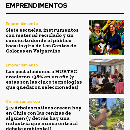
EMPRENDIMENTOS
Emprendimiento
Siete escuelas, instrumentos
con material reciclado y un
concierto donde el público
toca: la gira de Los Cantos de
Colores en Valparaíso
Emprendimiento
Las postulaciones a HUBTEC
crecieron 138% en un año (y
estas son las cinco tecnologías
que quedaron seleccionadas)
Conversamos con
312 árboles nativos crecen hoy
en Chile con las cenizas de
alguien (y detrás hay una
industria que nunca entró al
debate ambiental)