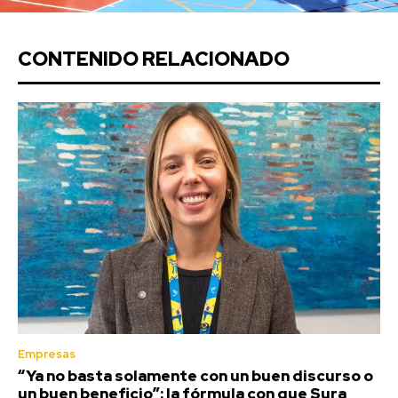
CONTENIDO RELACIONADO
Empresas
“Ya no basta solamente con un buen discurso o
un buen beneficio”: la fórmula con que Sura