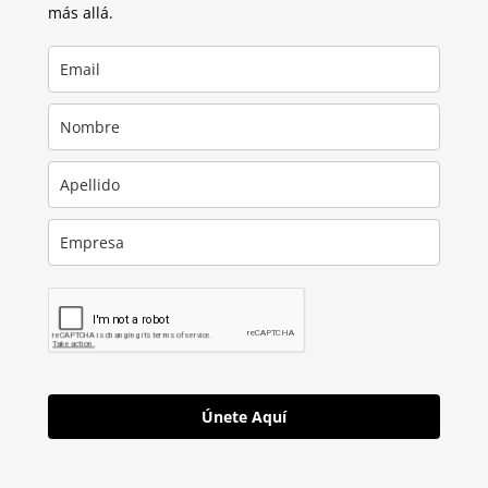
más allá.
Únete Aquí