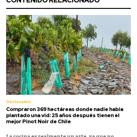
CONTENIDO RELACIONADO
Destacados
Compraron 369 hectáreas donde nadie había
plantado una vid: 25 años después tienen el
mejor Pinot Noir de Chile
La cocina es realmente un arte, ya que no