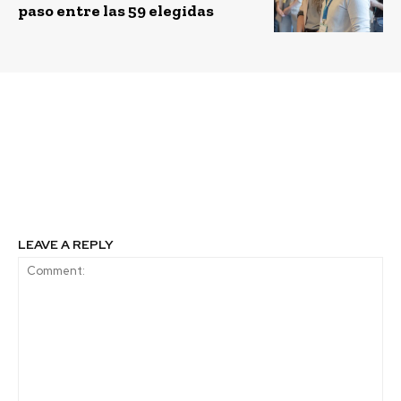
paso entre las 59 elegidas
Previous article
Next article
Inversión extranjera en
¿Cuáles son los
Chile llega al 90% del
programas más
total del 2020 en el
utilizados para diseño
primer semestre del año
gráfico?
LEAVE A REPLY