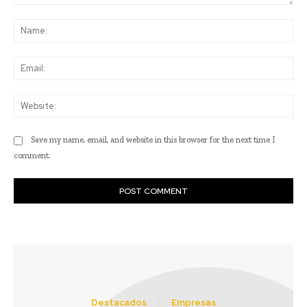
Comment:
Na
Ema
Web
Save my name, email, and website in this browser for the next time I
comment.