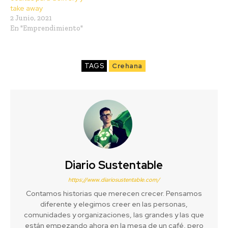
take away
2 Junio, 2021
En "Emprendimiento"
TAGS
Crehana
Diario Sustentable
https://www.diariosustentable.com/
Contamos historias que merecen crecer. Pensamos
diferente y elegimos creer en las personas,
comunidades y organizaciones, las grandes y las que
están empezando ahora en la mesa de un café, pero