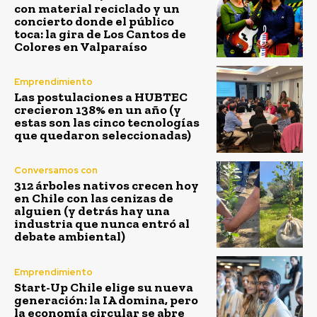
con material reciclado y un
concierto donde el público
toca: la gira de Los Cantos de
Colores en Valparaíso
Emprendimiento
Las postulaciones a HUBTEC
crecieron 138% en un año (y
estas son las cinco tecnologías
que quedaron seleccionadas)
Conversamos con
312 árboles nativos crecen hoy
en Chile con las cenizas de
alguien (y detrás hay una
industria que nunca entró al
debate ambiental)
Emprendimiento
Start-Up Chile elige su nueva
generación: la IA domina, pero
la economía circular se abre