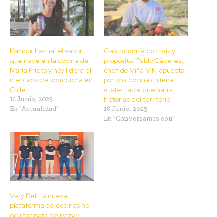
Kombuchacha: el sabor
Gastronomía con raíz y
que nace en la cocina de
propósito: Pablo Cáceres,
María Prieto y hoy lidera el
chef de Viña VIK, apuesta
mercado de kombucha en
por una cocina chilena
Chile
sustentable que narra
12 Junio, 2025
historias del territorio
En "Actualidad"
18 Junio, 2025
En "Conversamos con"
Very Deli: la nueva
plataforma de cocinas no
ocultas para delivery y