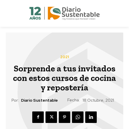
2021
Sorprende a tus invitados
con estos cursos de cocina
y repostería
Fecha:
Por:
Diario Sustentable
18 Octubre, 2021